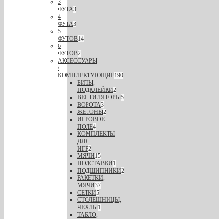
3
ФУТА
3
4
ФУТА
3
5
ФУТОВ
14
6
ФУТОВ
2
АКСЕССУАРЫ
/
КОМПЛЕКТУЮЩИЕ
190
БИТЫ,
ПОДКЛЕЙКИ
2
ВЕНТИЛЯТОРЫ
5
ВОРОТА
3
ЖЕТОНЫ
2
ИГРОВОЕ
ПОЛЕ
4
КОМПЛЕКТЫ
ДЛЯ
ИГР
2
МЯЧИ
15
ПОДСТАВКИ
1
ПОДШИПНИКИ
2
РАКЕТКИ,
МЯЧИ
37
СЕТКИ
5
СТОЛЕШНИЦЫ,
ЧЕХЛЫ
1
ТАБЛО,