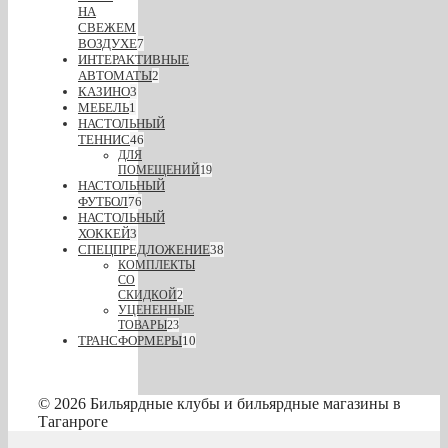
НА
СВЕЖЕМ
ВОЗДУХЕ
7
ИНТЕРАКТИВНЫЕ
АВТОМАТЫ
2
КАЗИНО
3
МЕБЕЛЬ
1
НАСТОЛЬНЫЙ
ТЕННИС
46
ДЛЯ
ПОМЕЩЕНИЙ
19
НАСТОЛЬНЫЙ
ФУТБОЛ
76
НАСТОЛЬНЫЙ
ХОККЕЙ
3
СПЕЦПРЕДЛОЖЕНИЕ
38
КОМПЛЕКТЫ
СО
СКИДКОЙ
2
УЦЕНЕННЫЕ
ТОВАРЫ
23
ТРАНСФОРМЕРЫ
10
© 2026 Бильярдные клубы и бильярдные магазины в
Таганроге