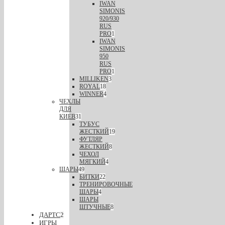
IWAN
SIMONIS
920/930
RUS
PRO
1
IWAN
SIMONIS
950
RUS
PRO
1
MILLIKEN
3
ROYAL
18
WINNER
4
ЧЕХЛЫ
ДЛЯ
КИЕВ
31
ТУБУС
ЖЕСТКИЙ
19
ФУТЛЯР
ЖЕСТКИЙ
8
ЧЕХОЛ
МЯГКИЙ
4
ШАРЫ
49
БИТКИ
22
ТРЕНИРОВОЧНЫЕ
ШАРЫ
4
ШАРЫ
ШТУЧНЫЕ
8
ДАРТС
2
ИГРЫ