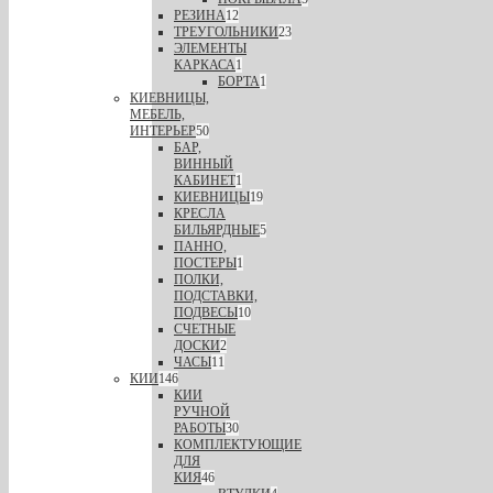
РЕЗИНА
12
ТРЕУГОЛЬНИКИ
23
ЭЛЕМЕНТЫ
КАРКАСА
1
БОРТА
1
КИЕВНИЦЫ,
МЕБЕЛЬ,
ИНТЕРЬЕР
50
БАР,
ВИННЫЙ
КАБИНЕТ
1
КИЕВНИЦЫ
19
КРЕСЛА
БИЛЬЯРДНЫЕ
5
ПАННО,
ПОСТЕРЫ
1
ПОЛКИ,
ПОДСТАВКИ,
ПОДВЕСЫ
10
СЧЕТНЫЕ
ДОСКИ
2
ЧАСЫ
11
КИИ
146
КИИ
РУЧНОЙ
РАБОТЫ
30
КОМПЛЕКТУЮЩИЕ
ДЛЯ
КИЯ
46