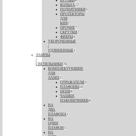
ВТУЛКИ
4
КОЛЬЦА
22
ПОДПЯТНИКИ
5
ПРОТЕКТОРЫ
ДЛЯ
КИЯ
2
ПРОЧИЕ
7
СКРУТКИ
2
ФИБРЫ
4
УКОРОЧЕННЫЕ
/
УДЛИНЕННЫЕ
1
ЛАМПЫ
/
СВЕТИЛЬНИКИ
78
КОМПЛЕКТУЮЩИЕ
ДЛЯ
ЛАМП
21
ОТРАЖАТЕЛИ
3
ПЛАФОНЫ
10
ЦЕПИ
4
ЧАШКИ,
НАКОНЕЧНИКИ
4
НА
ДВА
ПЛАФОНА
1
НА
ОДИН
ПЛАФОН
5
НА