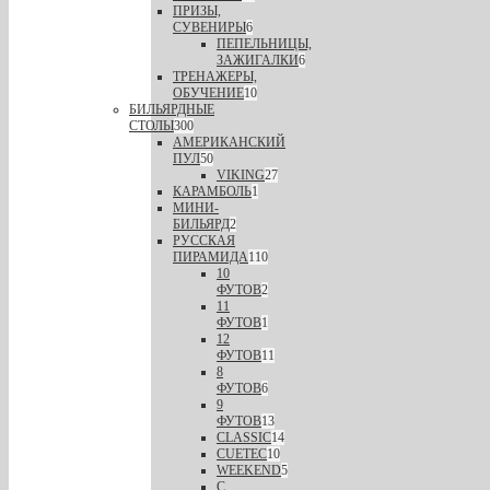
ПРИЗЫ,
СУВЕНИРЫ
6
ПЕПЕЛЬНИЦЫ,
ЗАЖИГАЛКИ
6
ТРЕНАЖЕРЫ,
ОБУЧЕНИЕ
10
БИЛЬЯРДНЫЕ
СТОЛЫ
300
АМЕРИКАНСКИЙ
ПУЛ
50
VIKING
27
КАРАМБОЛЬ
1
МИНИ-
БИЛЬЯРД
2
РУССКАЯ
ПИРАМИДА
110
10
ФУТОВ
2
11
ФУТОВ
1
12
ФУТОВ
11
8
ФУТОВ
6
9
ФУТОВ
13
CLASSIC
14
CUETEC
10
WEEKEND
5
С.