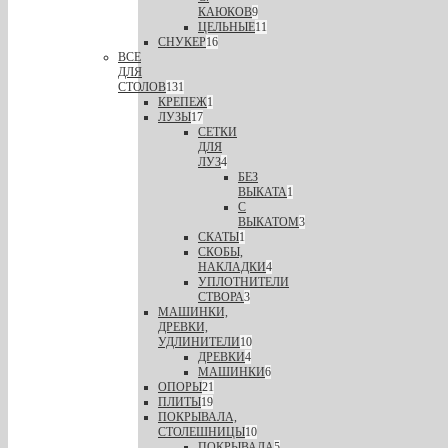
КАЮКОВ
9
ЦЕЛЬНЫЕ
11
СНУКЕР
16
ВСЕ
ДЛЯ
СТОЛОВ
131
КРЕПЕЖ
1
ЛУЗЫ
17
СЕТКИ
ДЛЯ
ЛУЗ
4
БЕЗ
ВЫКАТА
1
С
ВЫКАТОМ
3
СКАТЫ
1
СКОБЫ,
НАКЛАДКИ
4
УПЛОТНИТЕЛИ
СТВОРА
3
МАШИНКИ,
ДРЕВКИ,
УДЛИНИТЕЛИ
10
ДРЕВКИ
4
МАШИНКИ
6
ОПОРЫ
21
ПЛИТЫ
19
ПОКРЫВАЛА,
СТОЛЕШНИЦЫ
10
ПОКРЫВАЛА
5