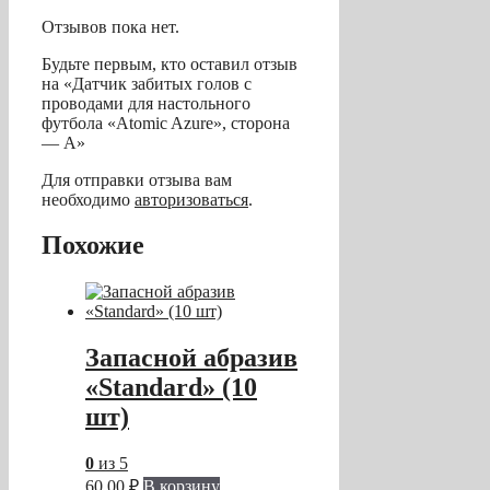
Отзывов пока нет.
Будьте первым, кто оставил отзыв
на «Датчик забитых голов с
проводами для настольного
футбола «Atomic Azure», сторона
— A»
Для отправки отзыва вам
необходимо
авторизоваться
.
Похожие
Запасной абразив
«Standard» (10
шт)
0
из 5
60,00
₽
В корзину