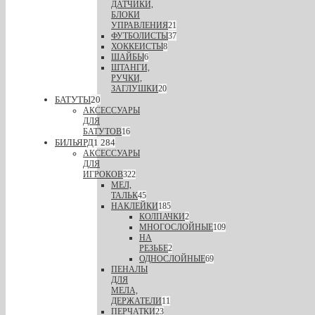
ДАТЧИКИ,
БЛОКИ
УПРАВЛЕНИЯ
21
ФУТБОЛИСТЫ
37
ХОККЕИСТЫ
8
ШАЙБЫ
6
ШТАНГИ,
РУЧКИ,
ЗАГЛУШКИ
20
БАТУТЫ
20
АКСЕССУАРЫ
ДЛЯ
БАТУТОВ
16
БИЛЬЯРД
1 284
АКСЕССУАРЫ
ДЛЯ
ИГРОКОВ
322
МЕЛ,
ТАЛЬК
45
НАКЛЕЙКИ
185
КОЛПАЧКИ
2
МНОГОСЛОЙНЫЕ
109
НА
РЕЗЬБЕ
2
ОДНОСЛОЙНЫЕ
69
ПЕНАЛЫ
ДЛЯ
МЕЛА,
ДЕРЖАТЕЛИ
11
ПЕРЧАТКИ
23