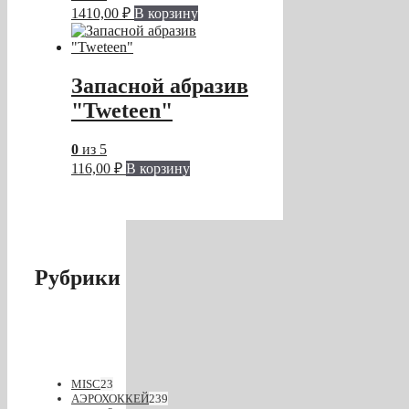
1410,00
₽
В корзину
Запасной абразив
"Tweteen"
0
из 5
116,00
₽
В корзину
Рубрики
MISC
23
АЭРОХОККЕЙ
239