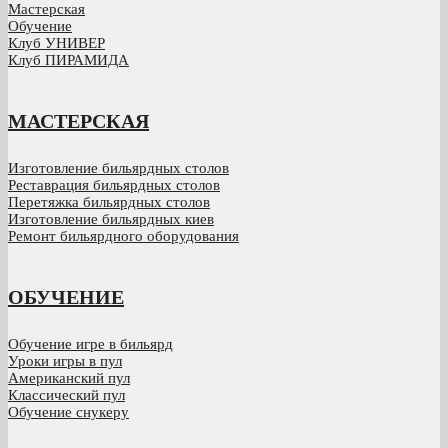
Мастерская
Обучение
Клуб УНИВЕР
Клуб ПИРАМИДА
МАСТЕРСКАЯ
Изготовление бильярдных столов
Реставрация бильярдных столов
Перетяжка бильярдных столов
Изготовление бильярдных киев
Ремонт бильярдного оборудования
ОБУЧЕНИЕ
Обучение игре в бильярд
Уроки игры в пул
Американский пул
Классический пул
Обучение снукеру