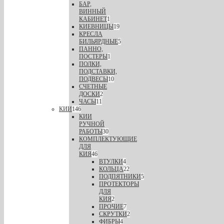
БАР,
ВИННЫЙ
КАБИНЕТ
1
КИЕВНИЦЫ
19
КРЕСЛА
БИЛЬЯРДНЫЕ
5
ПАННО,
ПОСТЕРЫ
1
ПОЛКИ,
ПОДСТАВКИ,
ПОДВЕСЫ
10
СЧЕТНЫЕ
ДОСКИ
2
ЧАСЫ
11
КИИ
146
КИИ
РУЧНОЙ
РАБОТЫ
30
КОМПЛЕКТУЮЩИЕ
ДЛЯ
КИЯ
46
ВТУЛКИ
4
КОЛЬЦА
22
ПОДПЯТНИКИ
5
ПРОТЕКТОРЫ
ДЛЯ
КИЯ
2
ПРОЧИЕ
7
СКРУТКИ
2
ФИБРЫ
4