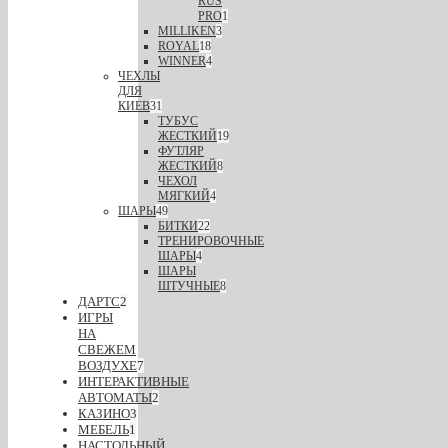
RUS
PRO
1
MILLIKEN
3
ROYAL
18
WINNER
4
ЧЕХЛЫ
ДЛЯ
КИЕВ
31
ТУБУС
ЖЕСТКИЙ
19
ФУТЛЯР
ЖЕСТКИЙ
8
ЧЕХОЛ
МЯГКИЙ
4
ШАРЫ
49
БИТКИ
22
ТРЕНИРОВОЧНЫЕ
ШАРЫ
4
ШАРЫ
ШТУЧНЫЕ
8
ДАРТС
2
ИГРЫ
НА
СВЕЖЕМ
ВОЗДУХЕ
7
ИНТЕРАКТИВНЫЕ
АВТОМАТЫ
2
КАЗИНО
3
МЕБЕЛЬ
1
НАСТОЛЬНЫЙ