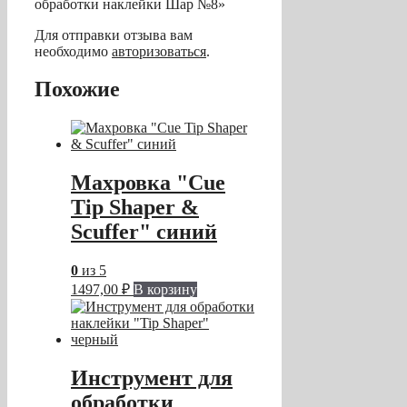
обработки наклейки Шар №8»
Для отправки отзыва вам
необходимо
авторизоваться
.
Похожие
Махровка "Cue
Tip Shaper &
Scuffer" синий
0
из 5
1497,00
₽
В корзину
Инструмент для
обработки