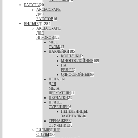
ЗАГЛУШКИ
20
БАТУТЫ
20
АКСЕССУАРЫ
ДЛЯ
БАТУТОВ
16
БИЛЬЯРД
1 284
АКСЕССУАРЫ
ДЛЯ
ИГРОКОВ
322
МЕЛ,
ТАЛЬК
45
НАКЛЕЙКИ
185
КОЛПАЧКИ
2
МНОГОСЛОЙНЫЕ
109
НА
РЕЗЬБЕ
2
ОДНОСЛОЙНЫЕ
69
ПЕНАЛЫ
ДЛЯ
МЕЛА,
ДЕРЖАТЕЛИ
11
ПЕРЧАТКИ
23
ПРИЗЫ,
СУВЕНИРЫ
6
ПЕПЕЛЬНИЦЫ,
ЗАЖИГАЛКИ
6
ТРЕНАЖЕРЫ,
ОБУЧЕНИЕ
10
БИЛЬЯРДНЫЕ
СТОЛЫ
300