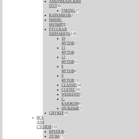
АМЕРИКАНСКИЙ
ПУЛ
50
VIKING
27
КАРАМБОЛЬ
1
МИНИ-
БИЛЬЯРД
2
РУССКАЯ
ПИРАМИДА
110
10
ФУТОВ
2
11
ФУТОВ
1
12
ФУТОВ
11
8
ФУТОВ
6
9
ФУТОВ
13
CLASSIC
14
CUETEC
10
WEEKEND
5
С.
КАЮКОВ
9
ЦЕЛЬНЫЕ
11
СНУКЕР
16
ВСЕ
ДЛЯ
СТОЛОВ
131
КРЕПЕЖ
1
ЛУЗЫ
17