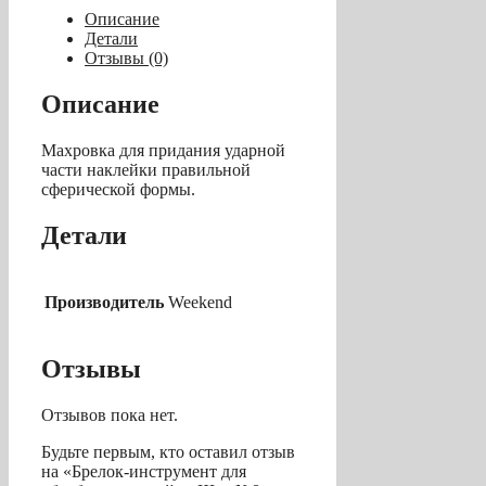
для
Описание
обработки
Детали
наклейки
Отзывы (0)
Шар
№8
Описание
Махровка для придания ударной
части наклейки правильной
сферической формы.
Детали
Производитель
Weekend
Отзывы
Отзывов пока нет.
Будьте первым, кто оставил отзыв
на «Брелок-инструмент для