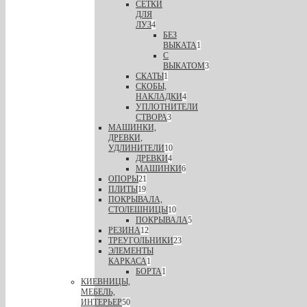
СЕТКИ
ДЛЯ
ЛУЗ
4
БЕЗ
ВЫКАТА
1
С
ВЫКАТОМ
3
СКАТЫ
1
СКОБЫ,
НАКЛАДКИ
4
УПЛОТНИТЕЛИ
СТВОРА
3
МАШИНКИ,
ДРЕВКИ,
УДЛИНИТЕЛИ
10
ДРЕВКИ
4
МАШИНКИ
6
ОПОРЫ
21
ПЛИТЫ
19
ПОКРЫВАЛА,
СТОЛЕШНИЦЫ
10
ПОКРЫВАЛА
5
РЕЗИНА
12
ТРЕУГОЛЬНИКИ
23
ЭЛЕМЕНТЫ
КАРКАСА
1
БОРТА
1
КИЕВНИЦЫ,
МЕБЕЛЬ,
ИНТЕРЬЕР
50