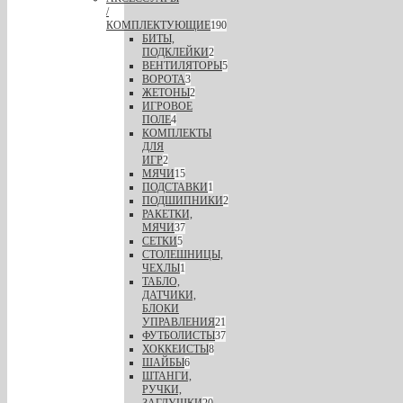
/
КОМПЛЕКТУЮЩИЕ
190
БИТЫ,
ПОДКЛЕЙКИ
2
ВЕНТИЛЯТОРЫ
5
ВОРОТА
3
ЖЕТОНЫ
2
ИГРОВОЕ
ПОЛЕ
4
КОМПЛЕКТЫ
ДЛЯ
ИГР
2
МЯЧИ
15
ПОДСТАВКИ
1
ПОДШИПНИКИ
2
РАКЕТКИ,
МЯЧИ
37
СЕТКИ
5
СТОЛЕШНИЦЫ,
ЧЕХЛЫ
1
ТАБЛО,
ДАТЧИКИ,
БЛОКИ
УПРАВЛЕНИЯ
21
ФУТБОЛИСТЫ
37
ХОККЕИСТЫ
8
ШАЙБЫ
6
ШТАНГИ,
РУЧКИ,