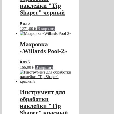
наклейки "Tip
Shaper" черный
0
из 5
1271,00
₽
В корзину
Махровка
«Willards Pool-2»
0
из 5
166,00
₽
В корзину
Инструмент для
обработки
наклейки "Tip
Shaper" красный