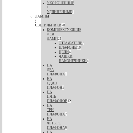
УКОРОЧЕННЫЕ
/
УДЛИНЕННЫЕ
1
ЛАМПЫ
/
СВЕТИЛЬНИКИ
78
КОМПЛЕКТУЮЩИЕ
ДЛЯ
ЛАМП
21
ОТРАЖАТЕЛИ
3
ПЛАФОНЫ
10
ЦЕПИ
4
ЧАШКИ,
НАКОНЕЧНИКИ
4
НА
ДВА
ПЛАФОНА
1
НА
ОДИН
ПЛАФОН
5
НА
ПЯТЬ
ПЛАФОНОВ
12
НА
ТРИ
ПЛАФОНА
7
НА
ЧЕТЫРЕ
ПЛАФОНА
9
НА