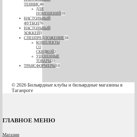
ТЕННИС
46
ДЛЯ
ПОМЕЩЕНИЙ
19
НАСТОЛЬНЫЙ
ФУТБОЛ
76
НАСТОЛЬНЫЙ
ХОККЕЙ
3
СПЕЦПРЕДЛОЖЕНИЕ
38
КОМПЛЕКТЫ
СО
СКИДКОЙ
2
УЦЕНЕННЫЕ
ТОВАРЫ
23
ТРАНСФОРМЕРЫ
10
© 2026 Бильярдные клубы и бильярдные магазины в
Таганроге
ГЛАВНОЕ МЕНЮ
Магазин