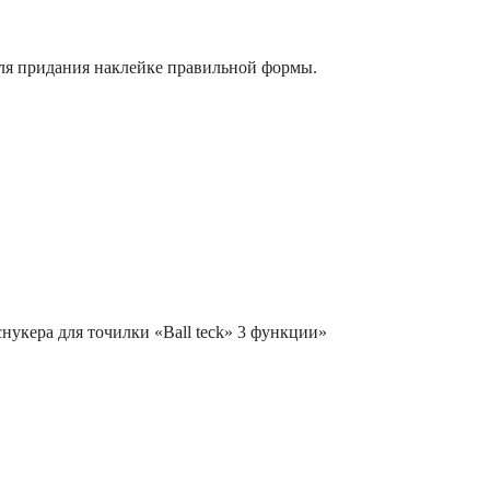
для придания наклейке правильной формы.
снукера для точилки «Ball teck» 3 функции»