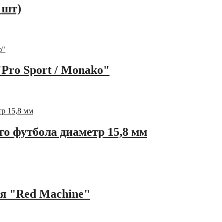
 шт)
Pro Sport / Monako"
о футбола диаметр 15,8 мм
ея "Red Machine"