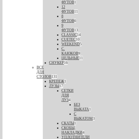
ФУТОВ
1
12
ФУТОВ
11
8
ФУТОВ
6
9
ФУТОВ
13
CLASSIC
14
CUETEC
10
WEEKEND
5
С.
КАЮКОВ
9
ЦЕЛЬНЫЕ
11
СНУКЕР
16
ВСЕ
ДЛЯ
СТОЛОВ
131
КРЕПЕЖ
1
ЛУЗЫ
17
СЕТКИ
ДЛЯ
ЛУЗ
4
БЕЗ
ВЫКАТА
1
С
ВЫКАТОМ
3
СКАТЫ
1
СКОБЫ,
НАКЛАДКИ
4
УПЛОТНИТЕЛИ