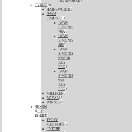
ПОЛИРОВКИ
3
СУКНО
70
HAINSWORTH
3
IWAN
SIMONIS
31
IWAN
SIMONIS
760
26
IWAN
SIMONIS
860
2
IWAN
SIMONIS
920/930
RUS
PRO
1
IWAN
SIMONIS
950
RUS
PRO
1
MILLIKEN
3
ROYAL
18
WINNER
4
ЧЕХЛЫ
ДЛЯ
КИЕВ
31
ТУБУС
ЖЕСТКИЙ
19
ФУТЛЯР