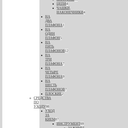
ЦЕПИ
4
ЧАШКИ,
НАКОНЕЧНИКИ
4
НА
ДВА
ПЛАФОНА
1
НА
ОДИН
ПЛАФОН
5
НА
ПЯТЬ
ПЛАФОНОВ
12
НА
ТРИ
ПЛАФОНА
7
НА
ЧЕТЫРЕ
ПЛАФОНА
9
НА
ШЕСТЬ
ПЛАФОНОВ
7
ПЛОСКИЕ
2
СРЕДСТВА
ПО
УХОДУ
98
УХОД
ЗА
КИЕМ
87
ИНСТРУМЕНТ
69