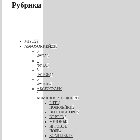
Рубрики
MISC
23
АЭРОХОККЕЙ
239
3
ФУТА
3
4
ФУТА
3
5
ФУТОВ
14
6
ФУТОВ
2
АКСЕССУАРЫ
/
КОМПЛЕКТУЮЩИЕ
190
БИТЫ,
ПОДКЛЕЙКИ
2
ВЕНТИЛЯТОРЫ
5
ВОРОТА
3
ЖЕТОНЫ
2
ИГРОВОЕ
ПОЛЕ
4
КОМПЛЕКТЫ