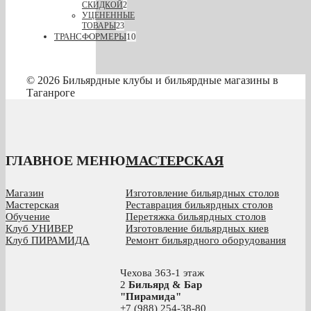
СКИДКОЙ
2
УЦЕНЕННЫЕ
ТОВАРЫ
23
ТРАНСФОРМЕРЫ
10
© 2026 Бильярдные клубы и бильярдные магазины в
Таганроге
ГЛАВНОЕ МЕНЮ
МАСТЕРСКАЯ
Магазин
Изготовление бильярдных столов
Мастерская
Реставрация бильярдных столов
Обучение
Перетяжка бильярдных столов
Клуб УНИВЕР
Изготовление бильярдных киев
Клуб ПИРАМИДА
Ремонт бильярдного оборудования
Чехова 363-1 этаж
2
Бильярд & Бар
"Пирамида"
+7 (988) 254-38-80