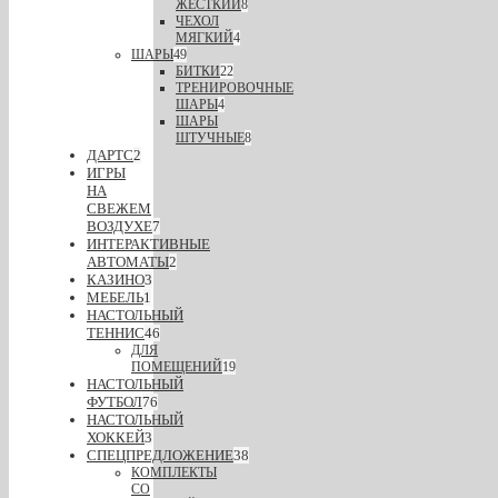
ЖЕСТКИЙ
8
ЧЕХОЛ
МЯГКИЙ
4
ШАРЫ
49
БИТКИ
22
ТРЕНИРОВОЧНЫЕ
ШАРЫ
4
ШАРЫ
ШТУЧНЫЕ
8
ДАРТС
2
ИГРЫ
НА
СВЕЖЕМ
ВОЗДУХЕ
7
ИНТЕРАКТИВНЫЕ
АВТОМАТЫ
2
КАЗИНО
3
МЕБЕЛЬ
1
НАСТОЛЬНЫЙ
ТЕННИС
46
ДЛЯ
ПОМЕЩЕНИЙ
19
НАСТОЛЬНЫЙ
ФУТБОЛ
76
НАСТОЛЬНЫЙ
ХОККЕЙ
3
СПЕЦПРЕДЛОЖЕНИЕ
38
КОМПЛЕКТЫ
СО