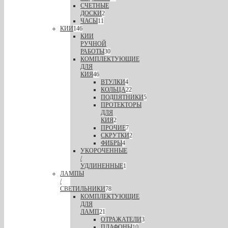
СЧЕТНЫЕ
ДОСКИ
2
ЧАСЫ
11
КИИ
146
КИИ
РУЧНОЙ
РАБОТЫ
30
КОМПЛЕКТУЮЩИЕ
ДЛЯ
КИЯ
46
ВТУЛКИ
4
КОЛЬЦА
22
ПОДПЯТНИКИ
5
ПРОТЕКТОРЫ
ДЛЯ
КИЯ
2
ПРОЧИЕ
7
СКРУТКИ
2
ФИБРЫ
4
УКОРОЧЕННЫЕ
/
УДЛИНЕННЫЕ
1
ЛАМПЫ
/
СВЕТИЛЬНИКИ
78
КОМПЛЕКТУЮЩИЕ
ДЛЯ
ЛАМП
21
ОТРАЖАТЕЛИ
3
ПЛАФОНЫ
10