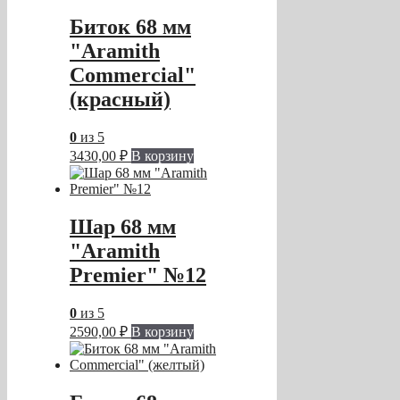
Биток 68 мм
"Aramith
Commercial"
(красный)
0
из 5
3430,00
₽
В корзину
Шар 68 мм
"Aramith
Premier" №12
0
из 5
2590,00
₽
В корзину