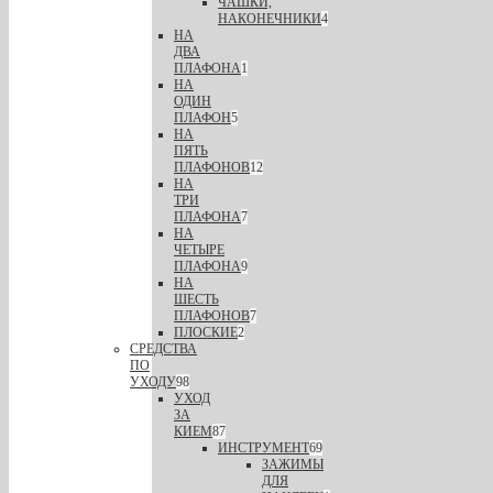
ЧАШКИ,
НАКОНЕЧНИКИ
4
НА
ДВА
ПЛАФОНА
1
НА
ОДИН
ПЛАФОН
5
НА
ПЯТЬ
ПЛАФОНОВ
12
НА
ТРИ
ПЛАФОНА
7
НА
ЧЕТЫРЕ
ПЛАФОНА
9
НА
ШЕСТЬ
ПЛАФОНОВ
7
ПЛОСКИЕ
2
СРЕДСТВА
ПО
УХОДУ
98
УХОД
ЗА
КИЕМ
87
ИНСТРУМЕНТ
69
ЗАЖИМЫ
ДЛЯ