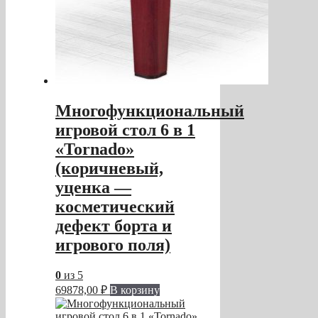
Многофункциональный
игровой стол 6 в 1
«Tornado»
(коричневый,
уценка —
косметический
дефект борта и
игрового поля)
0
из 5
69878,00
₽
В корзину