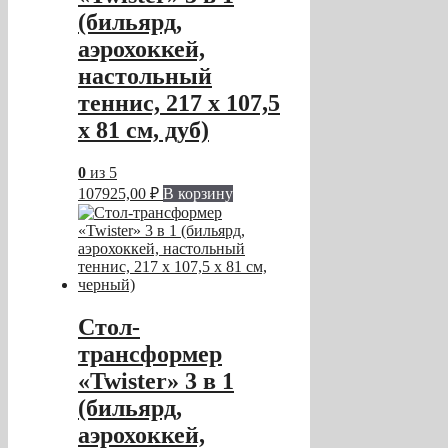
(бильярд,
аэрохоккей,
настольный
теннис, 217 х 107,5
х 81 см, дуб)
0
из 5
107925,00
₽
В корзину
Cтол-
трансформер
«Twister» 3 в 1
(бильярд,
аэрохоккей,