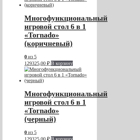
Многофункциональный
игровой стол 6 в 1
«Tornado»
(коричневый)
0
из 5
129325,00
₽
В корзину
Многофункциональный
игровой стол 6 в 1
«Tornado»
(черный)
0
из 5
129325,00
₽
В корзину