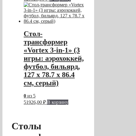
Стол-
трансформер
«Vortex 3-in-1» (3
игры: аэрохоккей,
футбол, бильярд,
127 х 78.7 х 86.4
см, серый)
0
из 5
51926,00
₽
В корзину
Столы