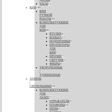
ДОСКИ
2
ЧАСЫ
11
КИИ
146
КИИ
РУЧНОЙ
РАБОТЫ
30
КОМПЛЕКТУЮЩИЕ
ДЛЯ
КИЯ
46
ВТУЛКИ
4
КОЛЬЦА
22
ПОДПЯТНИКИ
5
ПРОТЕКТОРЫ
ДЛЯ
КИЯ
2
ПРОЧИЕ
7
СКРУТКИ
2
ФИБРЫ
4
УКОРОЧЕННЫЕ
/
УДЛИНЕННЫЕ
1
ЛАМПЫ
/
СВЕТИЛЬНИКИ
78
КОМПЛЕКТУЮЩИЕ
ДЛЯ
ЛАМП
21
ОТРАЖАТЕЛИ
3
ПЛАФОНЫ
10
ЦЕПИ
4