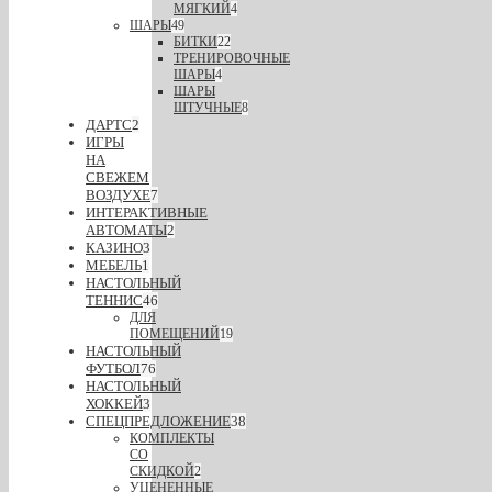
МЯГКИЙ
4
ШАРЫ
49
БИТКИ
22
ТРЕНИРОВОЧНЫЕ
ШАРЫ
4
ШАРЫ
ШТУЧНЫЕ
8
ДАРТС
2
ИГРЫ
НА
СВЕЖЕМ
ВОЗДУХЕ
7
ИНТЕРАКТИВНЫЕ
АВТОМАТЫ
2
КАЗИНО
3
МЕБЕЛЬ
1
НАСТОЛЬНЫЙ
ТЕННИС
46
ДЛЯ
ПОМЕЩЕНИЙ
19
НАСТОЛЬНЫЙ
ФУТБОЛ
76
НАСТОЛЬНЫЙ
ХОККЕЙ
3
СПЕЦПРЕДЛОЖЕНИЕ
38
КОМПЛЕКТЫ
СО
СКИДКОЙ
2
УЦЕНЕННЫЕ