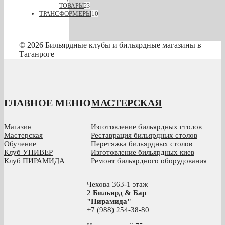
ТОВАРЫ
23
ТРАНСФОРМЕРЫ
10
© 2026 Бильярдные клубы и бильярдные магазины в
Таганроге
ГЛАВНОЕ МЕНЮ
МАСТЕРСКАЯ
Магазин
Изготовление бильярдных столов
Мастерская
Реставрация бильярдных столов
Обучение
Перетяжка бильярдных столов
Клуб УНИВЕР
Изготовление бильярдных киев
Клуб ПИРАМИДА
Ремонт бильярдного оборудования
Чехова 363-1 этаж
2
Бильярд & Бар
"Пирамида"
+7 (988) 254-38-80