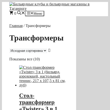
Перейти
к
содержимому
0
Меню
Главная
/ Трансформеры
Трансформеры
Показаны все (10)
Cтол-
трансформер
«Twister» 3 в 1