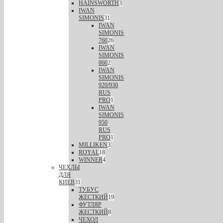
HAINSWORTH
3
IWAN
SIMONIS
31
IWAN
SIMONIS
760
26
IWAN
SIMONIS
860
2
IWAN
SIMONIS
920/930
RUS
PRO
1
IWAN
SIMONIS
950
RUS
PRO
1
MILLIKEN
3
ROYAL
18
WINNER
4
ЧЕХЛЫ
ДЛЯ
КИЕВ
31
ТУБУС
ЖЕСТКИЙ
19
ФУТЛЯР
ЖЕСТКИЙ
8
ЧЕХОЛ