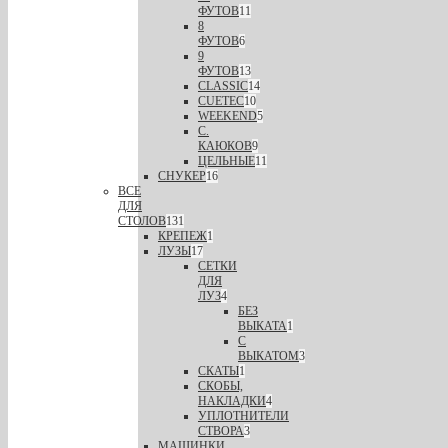
ФУТОВ
11
8
ФУТОВ
6
9
ФУТОВ
13
CLASSIC
14
CUETEC
10
WEEKEND
5
С.
КАЮКОВ
9
ЦЕЛЬНЫЕ
11
СНУКЕР
16
ВСЕ
ДЛЯ
СТОЛОВ
131
КРЕПЕЖ
1
ЛУЗЫ
17
СЕТКИ
ДЛЯ
ЛУЗ
4
БЕЗ
ВЫКАТА
1
С
ВЫКАТОМ
3
СКАТЫ
1
СКОБЫ,
НАКЛАДКИ
4
УПЛОТНИТЕЛИ
СТВОРА
3
МАШИНКИ,