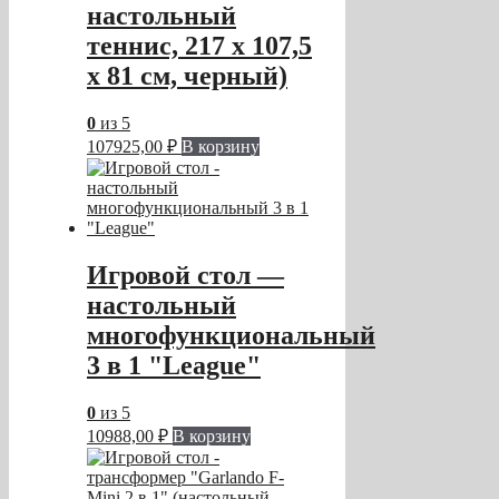
настольный
теннис, 217 х 107,5
х 81 см, черный)
0
из 5
107925,00
₽
В корзину
Игровой стол —
настольный
многофункциональный
3 в 1 "League"
0
из 5
10988,00
₽
В корзину