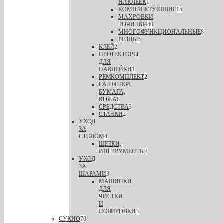
НАКЛЕЕК
1
КОМПЛЕКТУЮЩИЕ
15
МАХРОВКИ,
ТОЧИЛКИ
40
МНОГОФУНКЦИОНАЛЬНЫЕ
8
РЕЗЦЫ
5
КЛЕЙ
2
ПРОТЕКТОРЫ
ДЛЯ
НАКЛЕЙКИ
1
РЕМКОМПЛЕКТ
2
САЛФЕТКИ,
БУМАГА,
КОЖА
8
СРЕДСТВА
3
СТАНКИ
2
УХОД
ЗА
СТОЛОМ
4
ЩЕТКИ,
ИНСТРУМЕНТЫ
4
УХОД
ЗА
ШАРАМИ
3
МАШИНКИ
ДЛЯ
ЧИСТКИ
И
ПОЛИРОВКИ
3
СУКНО
70