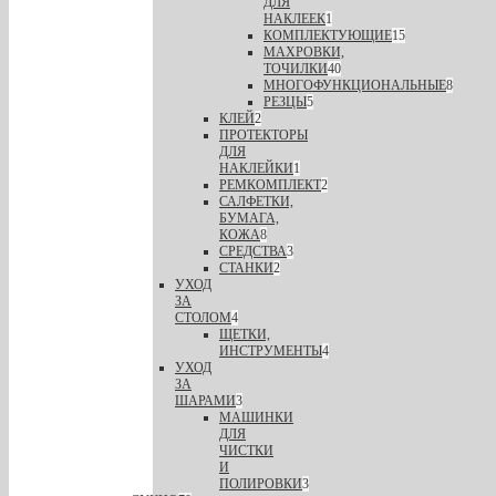
ДЛЯ
НАКЛЕЕК
1
КОМПЛЕКТУЮЩИЕ
15
МАХРОВКИ,
ТОЧИЛКИ
40
МНОГОФУНКЦИОНАЛЬНЫЕ
8
РЕЗЦЫ
5
КЛЕЙ
2
ПРОТЕКТОРЫ
ДЛЯ
НАКЛЕЙКИ
1
РЕМКОМПЛЕКТ
2
САЛФЕТКИ,
БУМАГА,
КОЖА
8
СРЕДСТВА
3
СТАНКИ
2
УХОД
ЗА
СТОЛОМ
4
ЩЕТКИ,
ИНСТРУМЕНТЫ
4
УХОД
ЗА
ШАРАМИ
3
МАШИНКИ
ДЛЯ
ЧИСТКИ
И
ПОЛИРОВКИ
3