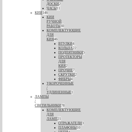
ДОСКИ
2
ЧАСЫ
11
КИИ
146
КИИ
РУЧНОЙ
РАБОТЫ
30
КОМПЛЕКТУЮЩИЕ
ДЛЯ
КИЯ
46
ВТУЛКИ
4
КОЛЬЦА
22
ПОДПЯТНИКИ
5
ПРОТЕКТОРЫ
ДЛЯ
КИЯ
2
ПРОЧИЕ
7
СКРУТКИ
2
ФИБРЫ
4
УКОРОЧЕННЫЕ
/
УДЛИНЕННЫЕ
1
ЛАМПЫ
/
СВЕТИЛЬНИКИ
78
КОМПЛЕКТУЮЩИЕ
ДЛЯ
ЛАМП
21
ОТРАЖАТЕЛИ
3
ПЛАФОНЫ
10