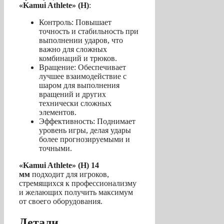
«Kamui Athlete» (H)
:
Контроль: Повышает
точность и стабильность при
выполнении ударов, что
важно для сложных
комбинаций и трюков.
Вращение: Обеспечивает
лучшее взаимодействие с
шаром для выполнения
вращений и других
технически сложных
элементов.
Эффективность: Поднимает
уровень игры, делая удары
более прогнозируемыми и
точными.
«Kamui Athlete» (H) 14
мм
подходит для игроков,
стремящихся к профессионализму
и желающих получить максимум
от своего оборудования.
Детали