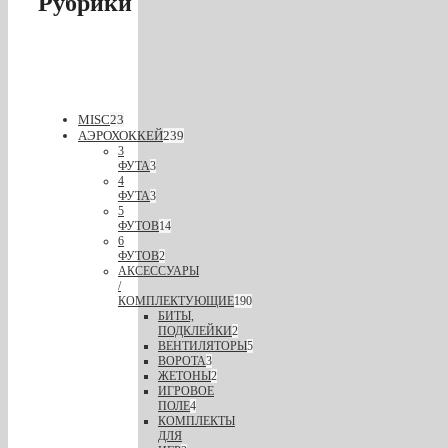
Рубрики
MISC
23
АЭРОХОККЕЙ
239
3
ФУТА
3
4
ФУТА
3
5
ФУТОВ
14
6
ФУТОВ
2
АКСЕССУАРЫ
/
КОМПЛЕКТУЮЩИЕ
190
БИТЫ,
ПОДКЛЕЙКИ
2
ВЕНТИЛЯТОРЫ
5
ВОРОТА
3
ЖЕТОНЫ
2
ИГРОВОЕ
ПОЛЕ
4
КОМПЛЕКТЫ
ДЛЯ