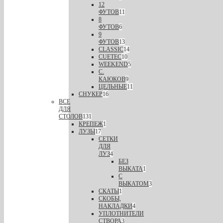
12
ФУТОВ
11
8
ФУТОВ
6
9
ФУТОВ
13
CLASSIC
14
CUETEC
10
WEEKEND
5
С.
КАЮКОВ
9
ЦЕЛЬНЫЕ
11
СНУКЕР
16
ВСЕ
ДЛЯ
СТОЛОВ
131
КРЕПЕЖ
1
ЛУЗЫ
17
СЕТКИ
ДЛЯ
ЛУЗ
4
БЕЗ
ВЫКАТА
1
С
ВЫКАТОМ
3
СКАТЫ
1
СКОБЫ,
НАКЛАДКИ
4
УПЛОТНИТЕЛИ
СТВОРА
3