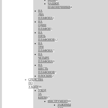
ЦЕПИ
4
ЧАШКИ,
НАКОНЕЧНИКИ
4
НА
ДВА
ПЛАФОНА
1
НА
ОДИН
ПЛАФОН
5
НА
ПЯТЬ
ПЛАФОНОВ
12
НА
ТРИ
ПЛАФОНА
7
НА
ЧЕТЫРЕ
ПЛАФОНА
9
НА
ШЕСТЬ
ПЛАФОНОВ
7
ПЛОСКИЕ
2
СРЕДСТВА
ПО
УХОДУ
98
УХОД
ЗА
КИЕМ
87
ИНСТРУМЕНТ
69
ЗАЖИМЫ