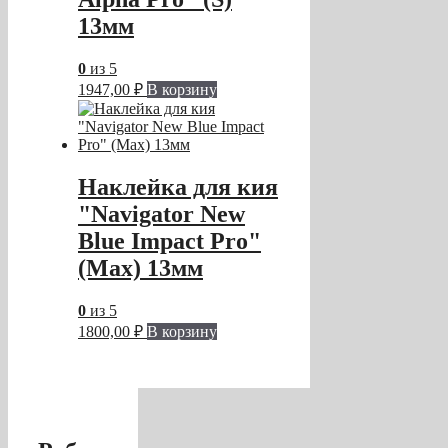
13мм
0
из 5
1947,00
₽
В корзину
Наклейка для кия
"Navigator New
Blue Impact Pro"
(Max) 13мм
0
из 5
1800,00
₽
В корзину