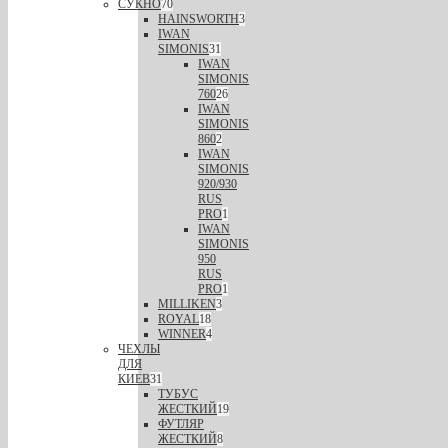
СУКНО
70
HAINSWORTH
3
IWAN
SIMONIS
31
IWAN
SIMONIS
760
26
IWAN
SIMONIS
860
2
IWAN
SIMONIS
920/930
RUS
PRO
1
IWAN
SIMONIS
950
RUS
PRO
1
MILLIKEN
3
ROYAL
18
WINNER
4
ЧЕХЛЫ
ДЛЯ
КИЕВ
31
ТУБУС
ЖЕСТКИЙ
19
ФУТЛЯР
ЖЕСТКИЙ
8