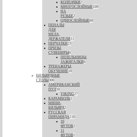
КОЛПАЧКИ
2
МНОГОСЛОЙНЫЕ
109
НА
РЕЗЬБЕ
2
ОДНОСЛОЙНЫЕ
69
ПЕНАЛЫ
ДЛЯ
МЕЛА,
ДЕРЖАТЕЛИ
11
ПЕРЧАТКИ
23
ПРИЗЫ,
СУВЕНИРЫ
6
ПЕПЕЛЬНИЦЫ,
ЗАЖИГАЛКИ
6
ТРЕНАЖЕРЫ,
ОБУЧЕНИЕ
10
БИЛЬЯРДНЫЕ
СТОЛЫ
300
АМЕРИКАНСКИЙ
ПУЛ
50
VIKING
27
КАРАМБОЛЬ
1
МИНИ-
БИЛЬЯРД
2
РУССКАЯ
ПИРАМИДА
110
10
ФУТОВ
2
11
ФУТОВ
1