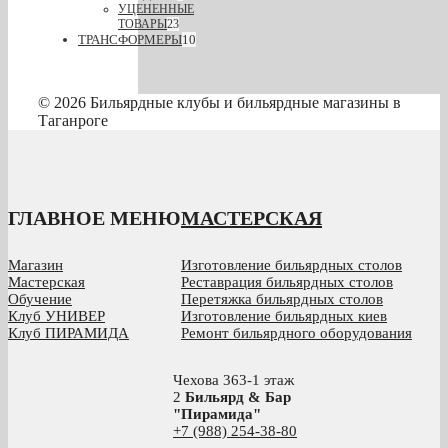
УЦЕНЕННЫЕ
ТОВАРЫ
23
ТРАНСФОРМЕРЫ
10
© 2026 Бильярдные клубы и бильярдные магазины в
Таганроге
ГЛАВНОЕ МЕНЮ
МАСТЕРСКАЯ
Магазин
Изготовление бильярдных столов
Мастерская
Реставрация бильярдных столов
Обучение
Перетяжка бильярдных столов
Клуб УНИВЕР
Изготовление бильярдных киев
Клуб ПИРАМИДА
Ремонт бильярдного оборудования
Чехова 363-1 этаж
2
Бильярд & Бар
"Пирамида"
+7 (988) 254-38-80