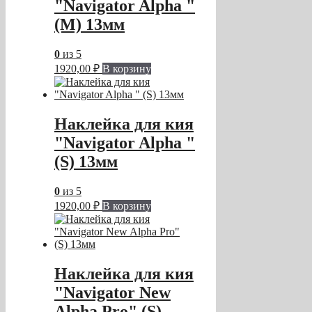
"Navigator Alpha "
(M) 13мм
0
из 5
1920,00
₽
В корзину
Наклейка для кия
"Navigator Alpha "
(S) 13мм
0
из 5
1920,00
₽
В корзину
Наклейка для кия
"Navigator New
Alpha Pro" (S)