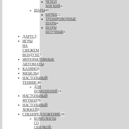
ЧЕХОЛ
МЯГКИЙ
4
ШАРЫ
49
БИТКИ
22
ТРЕНИРОВОЧНЫЕ
ШАРЫ
4
ШАРЫ
ШТУЧНЫЕ
8
ДАРТС
2
ИГРЫ
НА
СВЕЖЕМ
ВОЗДУХЕ
7
ИНТЕРАКТИВНЫЕ
АВТОМАТЫ
2
КАЗИНО
3
МЕБЕЛЬ
1
НАСТОЛЬНЫЙ
ТЕННИС
46
ДЛЯ
ПОМЕЩЕНИЙ
19
НАСТОЛЬНЫЙ
ФУТБОЛ
76
НАСТОЛЬНЫЙ
ХОККЕЙ
3
СПЕЦПРЕДЛОЖЕНИЕ
38
КОМПЛЕКТЫ
СО
СКИДКОЙ
2