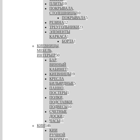
ПЛИТЫ
19
ПОКРЫВАЛА,
СТОЛЕШНИЦЫ
10
ПОКРЫВАЛА
5
РЕЗИНА
12
ТРЕУГОЛЬНИКИ
23
ЭЛЕМЕНТЫ
КАРКАСА
1
БОРТА
1
КИЕВНИЦЫ,
МЕБЕЛЬ,
ИНТЕРЬЕР
50
БАР,
ВИННЫЙ
КАБИНЕТ
1
КИЕВНИЦЫ
19
КРЕСЛА
БИЛЬЯРДНЫЕ
5
ПАННО,
ПОСТЕРЫ
1
ПОЛКИ,
ПОДСТАВКИ,
ПОДВЕСЫ
10
СЧЕТНЫЕ
ДОСКИ
2
ЧАСЫ
11
КИИ
146
КИИ
РУЧНОЙ
РАБОТЫ
30