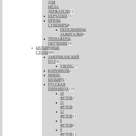
ДЛЯ
МЕЛА,
ДЕРЖАТЕЛИ
11
ПЕРЧАТКИ
23
ПРИЗЫ,
СУВЕНИРЫ
6
ПЕПЕЛЬНИЦЫ,
ЗАЖИГАЛКИ
6
ТРЕНАЖЕРЫ,
ОБУЧЕНИЕ
10
БИЛЬЯРДНЫЕ
СТОЛЫ
300
АМЕРИКАНСКИЙ
ПУЛ
50
VIKING
27
КАРАМБОЛЬ
1
МИНИ-
БИЛЬЯРД
2
РУССКАЯ
ПИРАМИДА
110
10
ФУТОВ
2
11
ФУТОВ
1
12
ФУТОВ
11
8
ФУТОВ
6
9
ФУТОВ
13