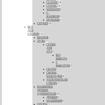
CLASSIC
14
CUETEC
10
WEEKEND
5
С.
КАЮКОВ
9
ЦЕЛЬНЫЕ
11
СНУКЕР
16
ВСЕ
ДЛЯ
СТОЛОВ
131
КРЕПЕЖ
1
ЛУЗЫ
17
СЕТКИ
ДЛЯ
ЛУЗ
4
БЕЗ
ВЫКАТА
1
С
ВЫКАТОМ
3
СКАТЫ
1
СКОБЫ,
НАКЛАДКИ
4
УПЛОТНИТЕЛИ
СТВОРА
3
МАШИНКИ,
ДРЕВКИ,
УДЛИНИТЕЛИ
10
ДРЕВКИ
4
МАШИНКИ
6
ОПОРЫ
21