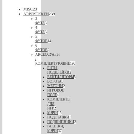
MISC
23
АЭРОХОККЕЙ
239
3
ФУТА
3
4
ФУТА
3
5
ФУТОВ
14
6
ФУТОВ
2
АКСЕССУАРЫ
/
КОМПЛЕКТУЮЩИЕ
190
БИТЫ,
ПОДКЛЕЙКИ
2
ВЕНТИЛЯТОРЫ
5
ВОРОТА
3
ЖЕТОНЫ
2
ИГРОВОЕ
ПОЛЕ
4
КОМПЛЕКТЫ
ДЛЯ
ИГР
2
МЯЧИ
15
ПОДСТАВКИ
1
ПОДШИПНИКИ
2
РАКЕТКИ,
МЯЧИ
37