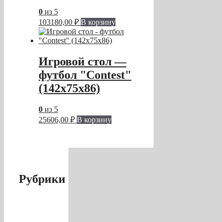
0
из 5
103180,00
₽
В корзину
Игровой стол —
футбол "Contest"
(142x75x86)
0
из 5
25606,00
₽
В корзину
Рубрики