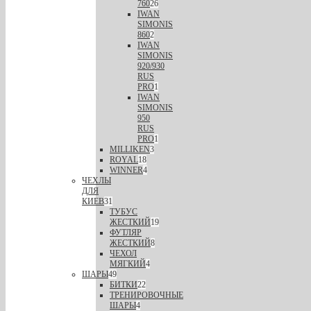
760
26
IWAN
SIMONIS
860
2
IWAN
SIMONIS
920/930
RUS
PRO
1
IWAN
SIMONIS
950
RUS
PRO
1
MILLIKEN
3
ROYAL
18
WINNER
4
ЧЕХЛЫ
ДЛЯ
КИЕВ
31
ТУБУС
ЖЕСТКИЙ
19
ФУТЛЯР
ЖЕСТКИЙ
8
ЧЕХОЛ
МЯГКИЙ
4
ШАРЫ
49
БИТКИ
22
ТРЕНИРОВОЧНЫЕ
ШАРЫ
4