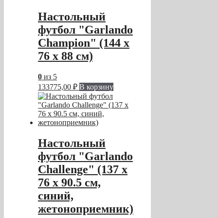
Настольный
футбол "Garlando
Champion" (144 x
76 x 88 см)
0
из 5
133775,00
₽
В корзину
Настольный
футбол "Garlando
Challenge" (137 x
76 x 90.5 см,
синий,
жетоноприемник)