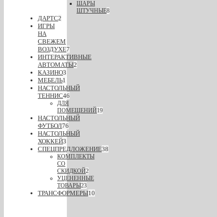
ШАРЫ
ШТУЧНЫЕ
8
ДАРТС
2
ИГРЫ
НА
СВЕЖЕМ
ВОЗДУХЕ
7
ИНТЕРАКТИВНЫЕ
АВТОМАТЫ
2
КАЗИНО
3
МЕБЕЛЬ
1
НАСТОЛЬНЫЙ
ТЕННИС
46
ДЛЯ
ПОМЕЩЕНИЙ
19
НАСТОЛЬНЫЙ
ФУТБОЛ
76
НАСТОЛЬНЫЙ
ХОККЕЙ
3
СПЕЦПРЕДЛОЖЕНИЕ
38
КОМПЛЕКТЫ
СО
СКИДКОЙ
2
УЦЕНЕННЫЕ
ТОВАРЫ
23
ТРАНСФОРМЕРЫ
10