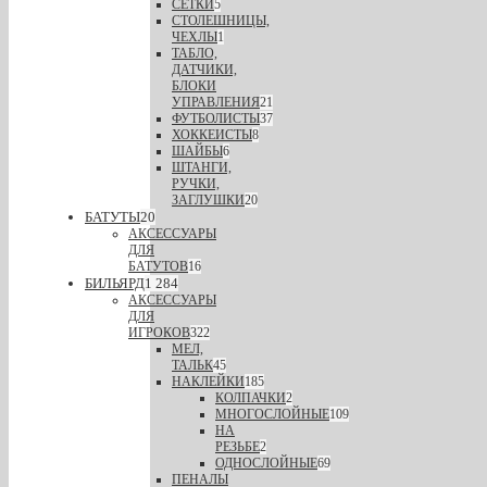
СЕТКИ
5
СТОЛЕШНИЦЫ,
ЧЕХЛЫ
1
ТАБЛО,
ДАТЧИКИ,
БЛОКИ
УПРАВЛЕНИЯ
21
ФУТБОЛИСТЫ
37
ХОККЕИСТЫ
8
ШАЙБЫ
6
ШТАНГИ,
РУЧКИ,
ЗАГЛУШКИ
20
БАТУТЫ
20
АКСЕССУАРЫ
ДЛЯ
БАТУТОВ
16
БИЛЬЯРД
1 284
АКСЕССУАРЫ
ДЛЯ
ИГРОКОВ
322
МЕЛ,
ТАЛЬК
45
НАКЛЕЙКИ
185
КОЛПАЧКИ
2
МНОГОСЛОЙНЫЕ
109
НА
РЕЗЬБЕ
2
ОДНОСЛОЙНЫЕ
69
ПЕНАЛЫ