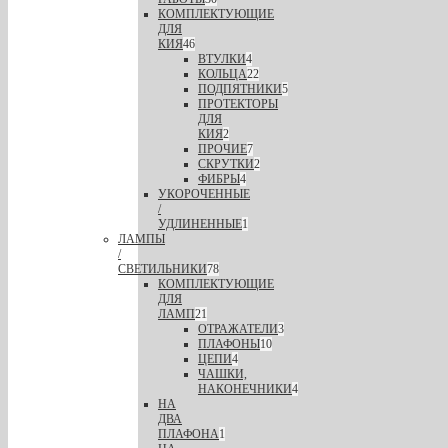
КОМПЛЕКТУЮЩИЕ
ДЛЯ
КИЯ
46
ВТУЛКИ
4
КОЛЬЦА
22
ПОДПЯТНИКИ
5
ПРОТЕКТОРЫ
ДЛЯ
КИЯ
2
ПРОЧИЕ
7
СКРУТКИ
2
ФИБРЫ
4
УКОРОЧЕННЫЕ
/
УДЛИНЕННЫЕ
1
ЛАМПЫ
/
СВЕТИЛЬНИКИ
78
КОМПЛЕКТУЮЩИЕ
ДЛЯ
ЛАМП
21
ОТРАЖАТЕЛИ
3
ПЛАФОНЫ
10
ЦЕПИ
4
ЧАШКИ,
НАКОНЕЧНИКИ
4
НА
ДВА
ПЛАФОНА
1