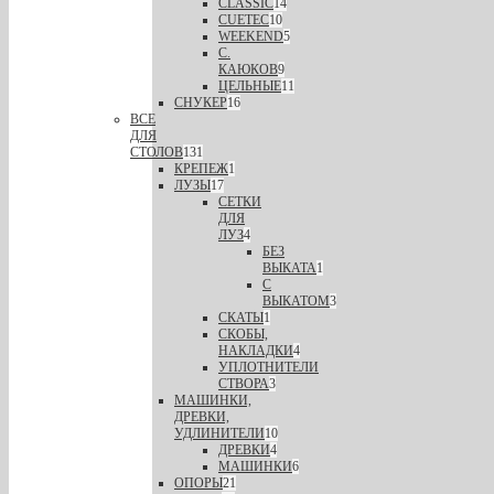
CLASSIC
14
CUETEC
10
WEEKEND
5
С.
КАЮКОВ
9
ЦЕЛЬНЫЕ
11
СНУКЕР
16
ВСЕ
ДЛЯ
СТОЛОВ
131
КРЕПЕЖ
1
ЛУЗЫ
17
СЕТКИ
ДЛЯ
ЛУЗ
4
БЕЗ
ВЫКАТА
1
С
ВЫКАТОМ
3
СКАТЫ
1
СКОБЫ,
НАКЛАДКИ
4
УПЛОТНИТЕЛИ
СТВОРА
3
МАШИНКИ,
ДРЕВКИ,
УДЛИНИТЕЛИ
10
ДРЕВКИ
4
МАШИНКИ
6
ОПОРЫ
21