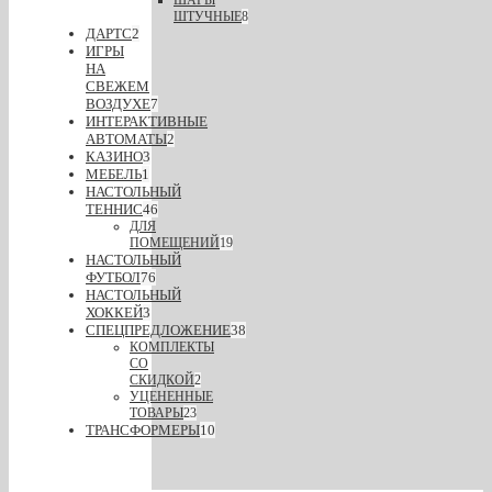
ШТУЧНЫЕ
8
ДАРТС
2
ИГРЫ
НА
СВЕЖЕМ
ВОЗДУХЕ
7
ИНТЕРАКТИВНЫЕ
АВТОМАТЫ
2
КАЗИНО
3
МЕБЕЛЬ
1
НАСТОЛЬНЫЙ
ТЕННИС
46
ДЛЯ
ПОМЕЩЕНИЙ
19
НАСТОЛЬНЫЙ
ФУТБОЛ
76
НАСТОЛЬНЫЙ
ХОККЕЙ
3
СПЕЦПРЕДЛОЖЕНИЕ
38
КОМПЛЕКТЫ
СО
СКИДКОЙ
2
УЦЕНЕННЫЕ
ТОВАРЫ
23
ТРАНСФОРМЕРЫ
10