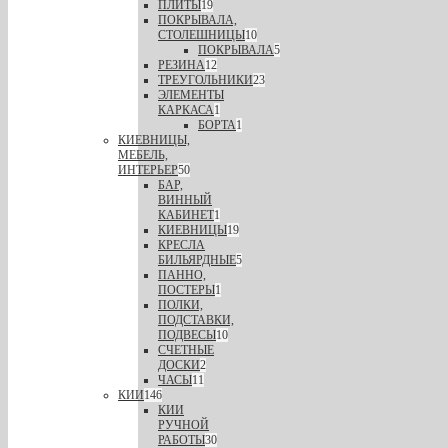
ПЛИТЫ
19
ПОКРЫВАЛА,
СТОЛЕШНИЦЫ
10
ПОКРЫВАЛА
5
РЕЗИНА
12
ТРЕУГОЛЬНИКИ
23
ЭЛЕМЕНТЫ
КАРКАСА
1
БОРТА
1
КИЕВНИЦЫ,
МЕБЕЛЬ,
ИНТЕРЬЕР
50
БАР,
ВИННЫЙ
КАБИНЕТ
1
КИЕВНИЦЫ
19
КРЕСЛА
БИЛЬЯРДНЫЕ
5
ПАННО,
ПОСТЕРЫ
1
ПОЛКИ,
ПОДСТАВКИ,
ПОДВЕСЫ
10
СЧЕТНЫЕ
ДОСКИ
2
ЧАСЫ
11
КИИ
146
КИИ
РУЧНОЙ
РАБОТЫ
30