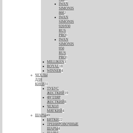
IWAN
SIMONIS
860
2
IWAN
SIMONIS
920/930
RUS
PRO
1
IWAN
SIMONIS
950
RUS
PRO
1
MILLIKEN
3
ROYAL
18
WINNER
4
ЧЕХЛЫ
ДЛЯ
КИЕВ
31
ТУБУС
ЖЕСТКИЙ
19
ФУТЛЯР
ЖЕСТКИЙ
8
ЧЕХОЛ
МЯГКИЙ
4
ШАРЫ
49
БИТКИ
22
ТРЕНИРОВОЧНЫЕ
ШАРЫ
4
ШАРЫ