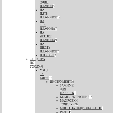
ОДИН
ПЛАФОН
5
НА
ПЯТЬ
ПЛАФОНОВ
12
НА
ТРИ
ПЛАФОНА
7
НА
ЧЕТЫРЕ
ПЛАФОНА
9
НА
ШЕСТЬ
ПЛАФОНОВ
7
ПЛОСКИЕ
2
СРЕДСТВА
ПО
УХОДУ
98
УХОД
ЗА
КИЕМ
87
ИНСТРУМЕНТ
69
ЗАЖИМЫ
ДЛЯ
НАКЛЕЕК
1
КОМПЛЕКТУЮЩИЕ
15
МАХРОВКИ,
ТОЧИЛКИ
40
МНОГОФУНКЦИОНАЛЬНЫЕ
8
РЕЗЦЫ
5