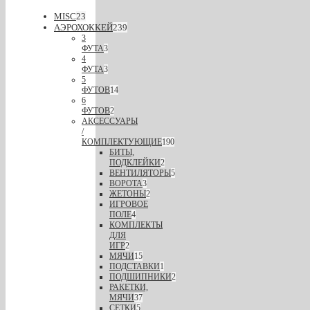
MISC
23
АЭРОХОККЕЙ
239
3
ФУТА
3
4
ФУТА
3
5
ФУТОВ
14
6
ФУТОВ
2
АКСЕССУАРЫ
/
КОМПЛЕКТУЮЩИЕ
190
БИТЫ,
ПОДКЛЕЙКИ
2
ВЕНТИЛЯТОРЫ
5
ВОРОТА
3
ЖЕТОНЫ
2
ИГРОВОЕ
ПОЛЕ
4
КОМПЛЕКТЫ
ДЛЯ
ИГР
2
МЯЧИ
15
ПОДСТАВКИ
1
ПОДШИПНИКИ
2
РАКЕТКИ,
МЯЧИ
37
СЕТКИ
5