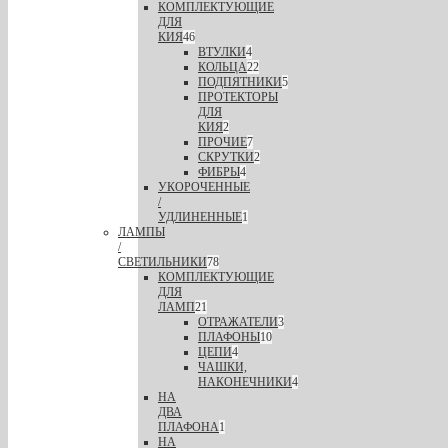
КОМПЛЕКТУЮЩИЕ
ДЛЯ
КИЯ
46
ВТУЛКИ
4
КОЛЬЦА
22
ПОДПЯТНИКИ
5
ПРОТЕКТОРЫ
ДЛЯ
КИЯ
2
ПРОЧИЕ
7
СКРУТКИ
2
ФИБРЫ
4
УКОРОЧЕННЫЕ
/
УДЛИНЕННЫЕ
1
ЛАМПЫ
/
СВЕТИЛЬНИКИ
78
КОМПЛЕКТУЮЩИЕ
ДЛЯ
ЛАМП
21
ОТРАЖАТЕЛИ
3
ПЛАФОНЫ
10
ЦЕПИ
4
ЧАШКИ,
НАКОНЕЧНИКИ
4
НА
ДВА
ПЛАФОНА
1
НА