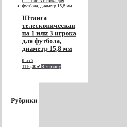
Штанга
телескопическая
на 1 или 3 игрока
для футбола,
диаметр 15,8 мм
0
из 5
1116,00
₽
В корзину
Рубрики