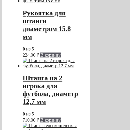
Рукоятка для
штанги
диаметром 15.8
мм
0
из 5
224,00
₽
В корзину
Штанга на 2
игрока для
футбола, диаметр
12,7 мм
0
из 5
710,00
₽
В корзину