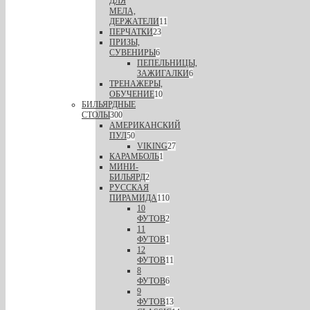
ДЛЯ
МЕЛА,
ДЕРЖАТЕЛИ
11
ПЕРЧАТКИ
23
ПРИЗЫ,
СУВЕНИРЫ
6
ПЕПЕЛЬНИЦЫ,
ЗАЖИГАЛКИ
6
ТРЕНАЖЕРЫ,
ОБУЧЕНИЕ
10
БИЛЬЯРДНЫЕ
СТОЛЫ
300
АМЕРИКАНСКИЙ
ПУЛ
50
VIKING
27
КАРАМБОЛЬ
1
МИНИ-
БИЛЬЯРД
2
РУССКАЯ
ПИРАМИДА
110
10
ФУТОВ
2
11
ФУТОВ
1
12
ФУТОВ
11
8
ФУТОВ
6
9
ФУТОВ
13