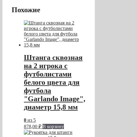
Похожие
Штанга сквозная
на 2 игрока c
футболистами
белого цвета для
футбола
"Garlando Image",
диаметр 15,8 мм
0
из 5
878,00
₽
В корзину