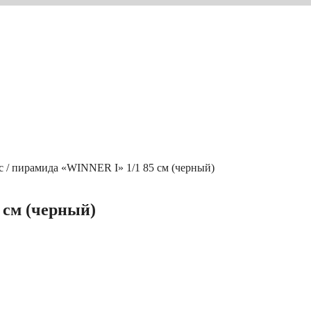
с / пирамида «WINNER I» 1/1 85 см (черный)
 см (черный)