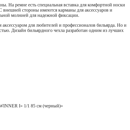
ины. На ремне есть специальная вставка для комфортной носки
. С внешней стороны имеются карманы для аксессуаров и
льной молнией для надежной фиксации.
м аксессуаром для любителей и профессионалов бильярда. Но и
стью. Дизайн бильярдного чехла разработан одним из лучших
«WINNER I» 1/1 85 см (черный)»