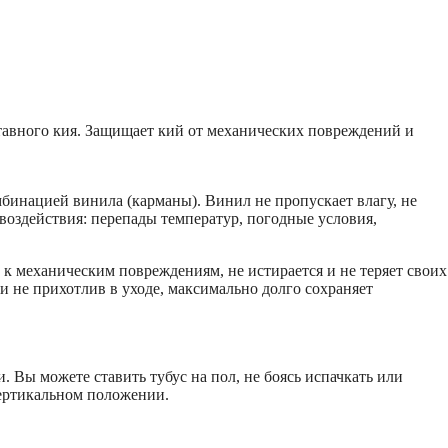
тавного кия. Защищает кий от механических повреждений и
бинацией винила (карманы). Винил не пропускает влагу, не
воздействия: перепады температур, погодные условия,
 к механическим повреждениям, не истирается и не теряет своих
и не прихотлив в уходе, максимально долго сохраняет
. Вы можете ставить тубус на пол, не боясь испачкать или
вертикальном положении.