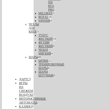
950
RUS
PRO
1
MILLIKEN
3
ROYAL
18
WINNER
4
ЧЕХЛЫ
ДЛЯ
КИЕВ
31
ТУБУС
ЖЕСТКИЙ
19
ФУТЛЯР
ЖЕСТКИЙ
8
ЧЕХОЛ
МЯГКИЙ
4
ШАРЫ
49
БИТКИ
22
ТРЕНИРОВОЧНЫЕ
ШАРЫ
4
ШАРЫ
ШТУЧНЫЕ
8
ДАРТС
2
ИГРЫ
НА
СВЕЖЕМ
ВОЗДУХЕ
7
ИНТЕРАКТИВНЫЕ
АВТОМАТЫ
2
КАЗИНО
3