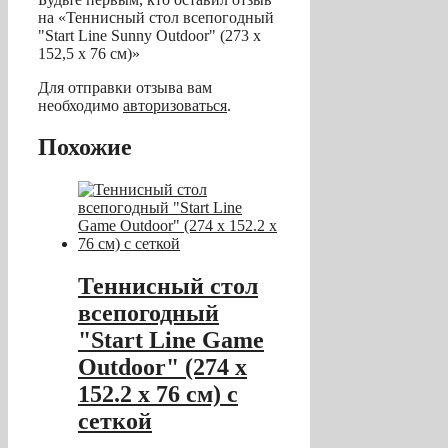
на «Теннисный стол всепогодный
"Start Line Sunny Outdoor" (273 х
152,5 х 76 см)»
Для отправки отзыва вам
необходимо
авторизоваться
.
Похожие
Теннисный стол
всепогодный
"Start Line Game
Outdoor" (274 х
152.2 х 76 см) с
сеткой