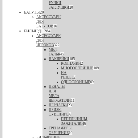
РУЧКИ,
ЗАГЛУШКИ
20
БАТУТЫ
20
АКСЕССУАРЫ
ДЛЯ
БАТУТОВ
16
БИЛЬЯРД
1 284
АКСЕССУАРЫ
ДЛЯ
ИГРОКОВ
322
МЕЛ,
ТАЛЬК
45
НАКЛЕЙКИ
185
КОЛПАЧКИ
2
МНОГОСЛОЙНЫЕ
109
НА
РЕЗЬБЕ
2
ОДНОСЛОЙНЫЕ
69
ПЕНАЛЫ
ДЛЯ
МЕЛА,
ДЕРЖАТЕЛИ
11
ПЕРЧАТКИ
23
ПРИЗЫ,
СУВЕНИРЫ
6
ПЕПЕЛЬНИЦЫ,
ЗАЖИГАЛКИ
6
ТРЕНАЖЕРЫ,
ОБУЧЕНИЕ
10
БИЛЬЯРДНЫЕ