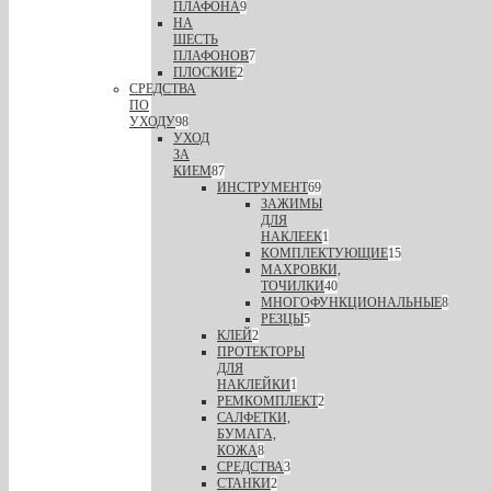
ПЛАФОНА
9
НА
ШЕСТЬ
ПЛАФОНОВ
7
ПЛОСКИЕ
2
СРЕДСТВА
ПО
УХОДУ
98
УХОД
ЗА
КИЕМ
87
ИНСТРУМЕНТ
69
ЗАЖИМЫ
ДЛЯ
НАКЛЕЕК
1
КОМПЛЕКТУЮЩИЕ
15
МАХРОВКИ,
ТОЧИЛКИ
40
МНОГОФУНКЦИОНАЛЬНЫЕ
8
РЕЗЦЫ
5
КЛЕЙ
2
ПРОТЕКТОРЫ
ДЛЯ
НАКЛЕЙКИ
1
РЕМКОМПЛЕКТ
2
САЛФЕТКИ,
БУМАГА,
КОЖА
8
СРЕДСТВА
3
СТАНКИ
2