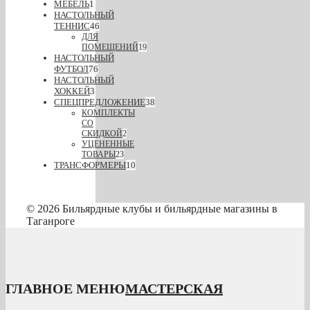
МЕБЕЛЬ
1
НАСТОЛЬНЫЙ
ТЕННИС
46
ДЛЯ
ПОМЕЩЕНИЙ
19
НАСТОЛЬНЫЙ
ФУТБОЛ
76
НАСТОЛЬНЫЙ
ХОККЕЙ
3
СПЕЦПРЕДЛОЖЕНИЕ
38
КОМПЛЕКТЫ
СО
СКИДКОЙ
2
УЦЕНЕННЫЕ
ТОВАРЫ
23
ТРАНСФОРМЕРЫ
10
© 2026 Бильярдные клубы и бильярдные магазины в
Таганроге
ГЛАВНОЕ МЕНЮ
МАСТЕРСКАЯ