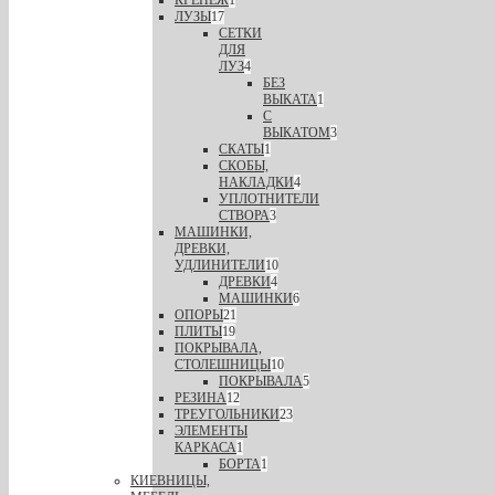
КРЕПЕЖ
1
ЛУЗЫ
17
СЕТКИ
ДЛЯ
ЛУЗ
4
БЕЗ
ВЫКАТА
1
С
ВЫКАТОМ
3
СКАТЫ
1
СКОБЫ,
НАКЛАДКИ
4
УПЛОТНИТЕЛИ
СТВОРА
3
МАШИНКИ,
ДРЕВКИ,
УДЛИНИТЕЛИ
10
ДРЕВКИ
4
МАШИНКИ
6
ОПОРЫ
21
ПЛИТЫ
19
ПОКРЫВАЛА,
СТОЛЕШНИЦЫ
10
ПОКРЫВАЛА
5
РЕЗИНА
12
ТРЕУГОЛЬНИКИ
23
ЭЛЕМЕНТЫ
КАРКАСА
1
БОРТА
1
КИЕВНИЦЫ,