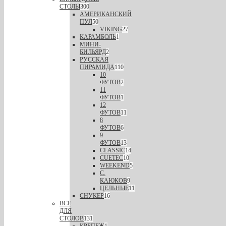
СТОЛЫ
300
АМЕРИКАНСКИЙ
ПУЛ
50
VIKING
27
КАРАМБОЛЬ
1
МИНИ-
БИЛЬЯРД
2
РУССКАЯ
ПИРАМИДА
110
10
ФУТОВ
2
11
ФУТОВ
1
12
ФУТОВ
11
8
ФУТОВ
6
9
ФУТОВ
13
CLASSIC
14
CUETEC
10
WEEKEND
5
С.
КАЮКОВ
9
ЦЕЛЬНЫЕ
11
СНУКЕР
16
ВСЕ
ДЛЯ
СТОЛОВ
131