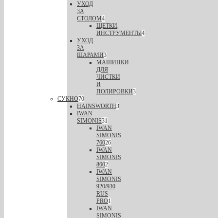
УХОД
ЗА
СТОЛОМ
4
ЩЕТКИ,
ИНСТРУМЕНТЫ
4
УХОД
ЗА
ШАРАМИ
3
МАШИНКИ
ДЛЯ
ЧИСТКИ
И
ПОЛИРОВКИ
3
СУКНО
70
HAINSWORTH
3
IWAN
SIMONIS
31
IWAN
SIMONIS
760
26
IWAN
SIMONIS
860
2
IWAN
SIMONIS
920/930
RUS
PRO
1
IWAN
SIMONIS