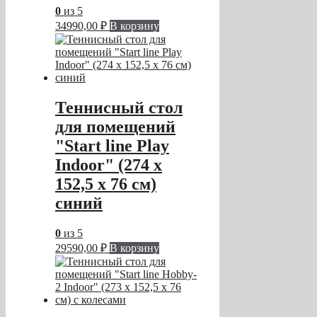
0
из 5
34990,00
₽
В корзину
Теннисный стол
для помещений
"Start line Play
Indoor" (274 х
152,5 х 76 см)
синий
0
из 5
29590,00
₽
В корзину