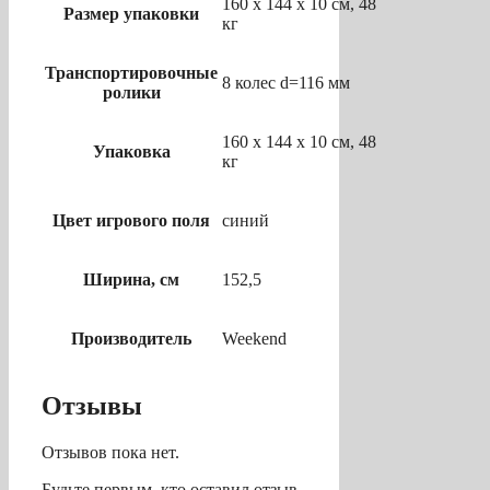
160 х 144 х 10 см, 48
Размер упаковки
кг
Транспортировочные
8 колес d=116 мм
ролики
160 х 144 х 10 см, 48
Упаковка
кг
Цвет игрового поля
синий
Ширина, см
152,5
Производитель
Weekend
Отзывы
Отзывов пока нет.
Будьте первым, кто оставил отзыв