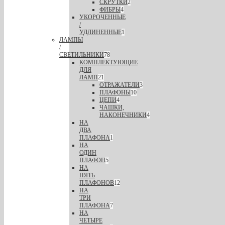
СКРУТКИ
2
ФИБРЫ
4
УКОРОЧЕННЫЕ
/
УДЛИНЕННЫЕ
1
ЛАМПЫ
/
СВЕТИЛЬНИКИ
78
КОМПЛЕКТУЮЩИЕ
ДЛЯ
ЛАМП
21
ОТРАЖАТЕЛИ
3
ПЛАФОНЫ
10
ЦЕПИ
4
ЧАШКИ,
НАКОНЕЧНИКИ
4
НА
ДВА
ПЛАФОНА
1
НА
ОДИН
ПЛАФОН
5
НА
ПЯТЬ
ПЛАФОНОВ
12
НА
ТРИ
ПЛАФОНА
7
НА
ЧЕТЫРЕ