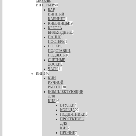
МЕБЕЛЬ,
ИНТЕРЬЕР
50
БАР,
ВИННЫЙ
КАБИНЕТ
1
КИЕВНИЦЫ
19
КРЕСЛА
БИЛЬЯРДНЫЕ
5
ПАННО,
ПОСТЕРЫ
1
ПОЛКИ,
ПОДСТАВКИ,
ПОДВЕСЫ
10
СЧЕТНЫЕ
ДОСКИ
2
ЧАСЫ
11
КИИ
146
КИИ
РУЧНОЙ
РАБОТЫ
30
КОМПЛЕКТУЮЩИЕ
ДЛЯ
КИЯ
46
ВТУЛКИ
4
КОЛЬЦА
22
ПОДПЯТНИКИ
5
ПРОТЕКТОРЫ
ДЛЯ
КИЯ
2
ПРОЧИЕ
7