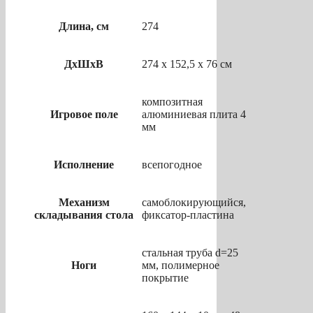
Длина, см
274
ДхШхВ
274 х 152,5 х 76 см
композитная
Игровое поле
алюминиевая плита 4
мм
Исполнение
всепогодное
Механизм
самоблокирующийся,
складывания стола
фиксатор-пластина
стальная труба d=25
Ноги
мм, полимерное
покрытие