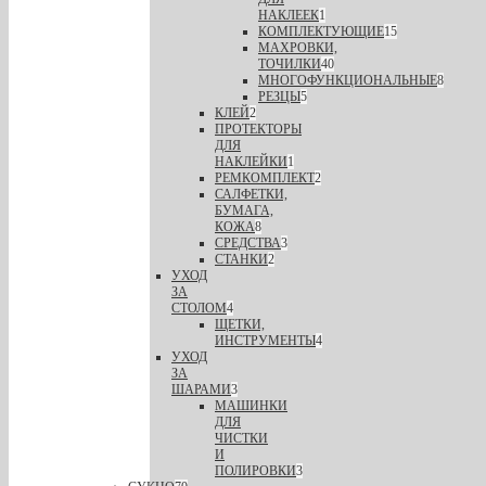
НАКЛЕЕК
1
КОМПЛЕКТУЮЩИЕ
15
МАХРОВКИ,
ТОЧИЛКИ
40
МНОГОФУНКЦИОНАЛЬНЫЕ
8
РЕЗЦЫ
5
КЛЕЙ
2
ПРОТЕКТОРЫ
ДЛЯ
НАКЛЕЙКИ
1
РЕМКОМПЛЕКТ
2
САЛФЕТКИ,
БУМАГА,
КОЖА
8
СРЕДСТВА
3
СТАНКИ
2
УХОД
ЗА
СТОЛОМ
4
ЩЕТКИ,
ИНСТРУМЕНТЫ
4
УХОД
ЗА
ШАРАМИ
3
МАШИНКИ
ДЛЯ
ЧИСТКИ
И
ПОЛИРОВКИ
3