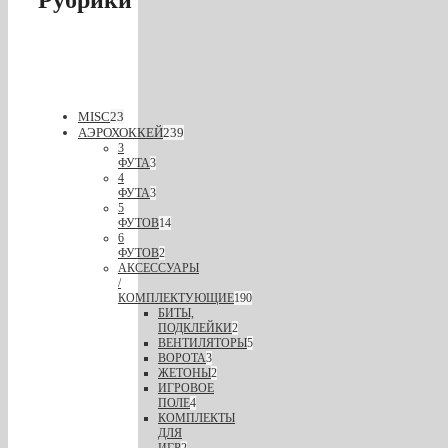
MISC
23
АЭРОХОККЕЙ
239
3
ФУТА
3
4
ФУТА
3
5
ФУТОВ
14
6
ФУТОВ
2
АКСЕССУАРЫ
/
КОМПЛЕКТУЮЩИЕ
190
БИТЫ,
ПОДКЛЕЙКИ
2
ВЕНТИЛЯТОРЫ
5
ВОРОТА
3
ЖЕТОНЫ
2
ИГРОВОЕ
ПОЛЕ
4
КОМПЛЕКТЫ
ДЛЯ