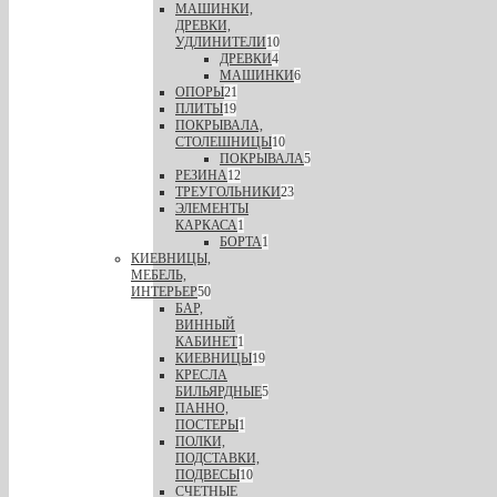
МАШИНКИ,
ДРЕВКИ,
УДЛИНИТЕЛИ
10
ДРЕВКИ
4
МАШИНКИ
6
ОПОРЫ
21
ПЛИТЫ
19
ПОКРЫВАЛА,
СТОЛЕШНИЦЫ
10
ПОКРЫВАЛА
5
РЕЗИНА
12
ТРЕУГОЛЬНИКИ
23
ЭЛЕМЕНТЫ
КАРКАСА
1
БОРТА
1
КИЕВНИЦЫ,
МЕБЕЛЬ,
ИНТЕРЬЕР
50
БАР,
ВИННЫЙ
КАБИНЕТ
1
КИЕВНИЦЫ
19
КРЕСЛА
БИЛЬЯРДНЫЕ
5
ПАННО,
ПОСТЕРЫ
1
ПОЛКИ,
ПОДСТАВКИ,
ПОДВЕСЫ
10
СЧЕТНЫЕ