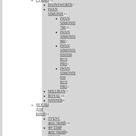
СУКНО
70
HAINSWORTH
3
IWAN
SIMONIS
31
IWAN
SIMONIS
760
26
IWAN
SIMONIS
860
2
IWAN
SIMONIS
920/930
RUS
PRO
1
IWAN
SIMONIS
950
RUS
PRO
1
MILLIKEN
3
ROYAL
18
WINNER
4
ЧЕХЛЫ
ДЛЯ
КИЕВ
31
ТУБУС
ЖЕСТКИЙ
19
ФУТЛЯР
ЖЕСТКИЙ
8