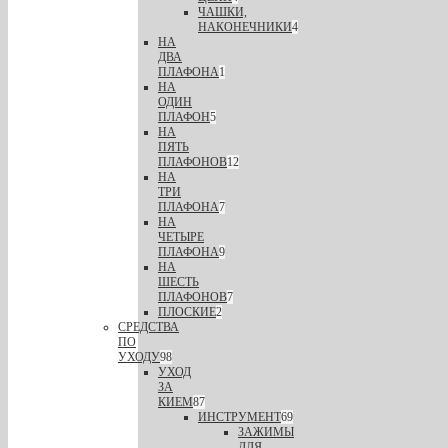
ЧАШКИ,
НАКОНЕЧНИКИ
4
НА
ДВА
ПЛАФОНА
1
НА
ОДИН
ПЛАФОН
5
НА
ПЯТЬ
ПЛАФОНОВ
12
НА
ТРИ
ПЛАФОНА
7
НА
ЧЕТЫРЕ
ПЛАФОНА
9
НА
ШЕСТЬ
ПЛАФОНОВ
7
ПЛОСКИЕ
2
СРЕДСТВА
ПО
УХОДУ
98
УХОД
ЗА
КИЕМ
87
ИНСТРУМЕНТ
69
ЗАЖИМЫ
ДЛЯ