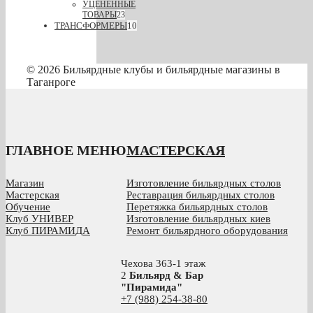
УЦЕНЕННЫЕ
ТОВАРЫ
23
ТРАНСФОРМЕРЫ
10
© 2026 Бильярдные клубы и бильярдные магазины в
Таганроге
ГЛАВНОЕ МЕНЮ
МАСТЕРСКАЯ
Магазин
Изготовление бильярдных столов
Мастерская
Реставрация бильярдных столов
Обучение
Перетяжка бильярдных столов
Клуб УНИВЕР
Изготовление бильярдных киев
Клуб ПИРАМИДА
Ремонт бильярдного оборудования
Чехова 363-1 этаж
2
Бильярд & Бар
"Пирамида"
+7 (988) 254-38-80