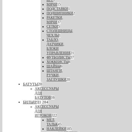
ИГР
2
МЯЧИ
15
ПОДСТАВКИ
1
ПОДШИПНИКИ
2
РАКЕТКИ,
МЯЧИ
37
СЕТКИ
5
СТОЛЕШНИЦЫ,
ЧЕХЛЫ
1
ТАБЛО,
ДАТЧИКИ,
БЛОКИ
УПРАВЛЕНИЯ
21
ФУТБОЛИСТЫ
37
ХОККЕИСТЫ
8
ШАЙБЫ
6
ШТАНГИ,
РУЧКИ,
ЗАГЛУШКИ
20
БАТУТЫ
20
АКСЕССУАРЫ
ДЛЯ
БАТУТОВ
16
БИЛЬЯРД
1 284
АКСЕССУАРЫ
ДЛЯ
ИГРОКОВ
322
МЕЛ,
ТАЛЬК
45
НАКЛЕЙКИ
185