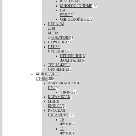
КОЛПАЧКИ
2
МНОГОСЛОЙНЫЕ
109
НА
РЕЗЬБЕ
2
ОДНОСЛОЙНЫЕ
69
ПЕНАЛЫ
ДЛЯ
МЕЛА,
ДЕРЖАТЕЛИ
11
ПЕРЧАТКИ
23
ПРИЗЫ,
СУВЕНИРЫ
6
ПЕПЕЛЬНИЦЫ,
ЗАЖИГАЛКИ
6
ТРЕНАЖЕРЫ,
ОБУЧЕНИЕ
10
БИЛЬЯРДНЫЕ
СТОЛЫ
300
АМЕРИКАНСКИЙ
ПУЛ
50
VIKING
27
КАРАМБОЛЬ
1
МИНИ-
БИЛЬЯРД
2
РУССКАЯ
ПИРАМИДА
110
10
ФУТОВ
2
11
ФУТОВ
1