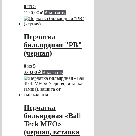
0
из 5
1120,00
₽
В корзину
Перчатка
бильярдная "PB"
(черная)
0
из 5
230,00
₽
В корзину
Перчатка
бильярдная «Ball
Teck MFO»
(черная, вставка