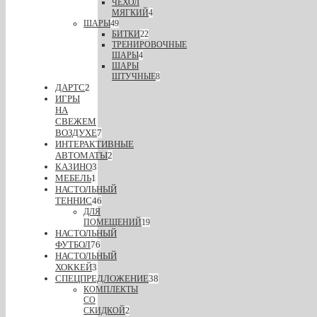
ЧЕХОЛ
МЯГКИЙ
4
ШАРЫ
49
БИТКИ
22
ТРЕНИРОВОЧНЫЕ
ШАРЫ
4
ШАРЫ
ШТУЧНЫЕ
8
ДАРТС
2
ИГРЫ
НА
СВЕЖЕМ
ВОЗДУХЕ
7
ИНТЕРАКТИВНЫЕ
АВТОМАТЫ
2
КАЗИНО
3
МЕБЕЛЬ
1
НАСТОЛЬНЫЙ
ТЕННИС
46
ДЛЯ
ПОМЕЩЕНИЙ
19
НАСТОЛЬНЫЙ
ФУТБОЛ
76
НАСТОЛЬНЫЙ
ХОККЕЙ
3
СПЕЦПРЕДЛОЖЕНИЕ
38
КОМПЛЕКТЫ
СО
СКИДКОЙ
2