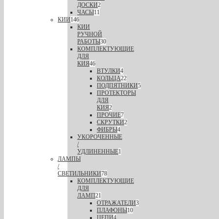
ДОСКИ
2
ЧАСЫ
11
КИИ
146
КИИ
РУЧНОЙ
РАБОТЫ
30
КОМПЛЕКТУЮЩИЕ
ДЛЯ
КИЯ
46
ВТУЛКИ
4
КОЛЬЦА
22
ПОДПЯТНИКИ
5
ПРОТЕКТОРЫ
ДЛЯ
КИЯ
2
ПРОЧИЕ
7
СКРУТКИ
2
ФИБРЫ
4
УКОРОЧЕННЫЕ
/
УДЛИНЕННЫЕ
1
ЛАМПЫ
/
СВЕТИЛЬНИКИ
78
КОМПЛЕКТУЮЩИЕ
ДЛЯ
ЛАМП
21
ОТРАЖАТЕЛИ
3
ПЛАФОНЫ
10
ЦЕПИ
4