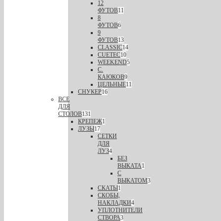
12
ФУТОВ
11
8
ФУТОВ
6
9
ФУТОВ
13
CLASSIC
14
CUETEC
10
WEEKEND
5
С.
КАЮКОВ
9
ЦЕЛЬНЫЕ
11
СНУКЕР
16
ВСЕ
ДЛЯ
СТОЛОВ
131
КРЕПЕЖ
1
ЛУЗЫ
17
СЕТКИ
ДЛЯ
ЛУЗ
4
БЕЗ
ВЫКАТА
1
С
ВЫКАТОМ
3
СКАТЫ
1
СКОБЫ,
НАКЛАДКИ
4
УПЛОТНИТЕЛИ
СТВОРА
3