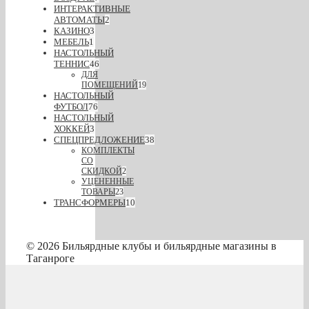
ИНТЕРАКТИВНЫЕ
АВТОМАТЫ
2
КАЗИНО
3
МЕБЕЛЬ
1
НАСТОЛЬНЫЙ
ТЕННИС
46
ДЛЯ
ПОМЕЩЕНИЙ
19
НАСТОЛЬНЫЙ
ФУТБОЛ
76
НАСТОЛЬНЫЙ
ХОККЕЙ
3
СПЕЦПРЕДЛОЖЕНИЕ
38
КОМПЛЕКТЫ
СО
СКИДКОЙ
2
УЦЕНЕННЫЕ
ТОВАРЫ
23
ТРАНСФОРМЕРЫ
10
© 2026 Бильярдные клубы и бильярдные магазины в
Таганроге