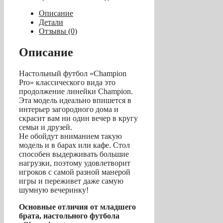
футбол
«Champion
Описание
Pro»
Детали
(140х74х86,
Отзывы (0)
сельский
дуб)
Описание
Настольный футбол «Champion
Pro» классического вида это
продолжение линейки Champion.
Эта модель идеально впишется в
интерьер загородного дома и
скрасит вам ни один вечер в кругу
семьи и друзей.
Не обойдут вниманием такую
модель и в барах или кафе. Стол
способен выдерживать большие
нагрузки, поэтому удовлетворит
игроков с самой разной манерой
игры и переживет даже самую
шумную вечеринку!
Основные отличия от младшего
брата, настольного футбола