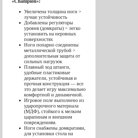
«Champion»:
Увеличена толщина ноги >
лучше устойчивость
Добавлены регуляторы
уровня (домкраты) > легко
установить на неровных
поверхностях
Ноги попарно соединены
металлической трубой >
дополнительная защита от
сильных нагрузок
Плавный ход штанги,
удобные пластиковые
держатели, устойчивая и
прочная конструкция — все
это делает игру максимально
комфортной и динамичной.
Игровое поле выполнено из
ударопрочного материала
(МДФ), стойкого к мелким
царапинам и внешним
повреждениям.
Ноги снабжены домкратами,
для установки стола на