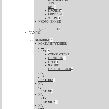
ДЛЯ
КИЯ
2
ПРОЧИЕ
7
СКРУТКИ
2
ФИБРЫ
4
УКОРОЧЕННЫЕ
/
УДЛИНЕННЫЕ
1
ЛАМПЫ
/
СВЕТИЛЬНИКИ
78
КОМПЛЕКТУЮЩИЕ
ДЛЯ
ЛАМП
21
ОТРАЖАТЕЛИ
3
ПЛАФОНЫ
10
ЦЕПИ
4
ЧАШКИ,
НАКОНЕЧНИКИ
4
НА
ДВА
ПЛАФОНА
1
НА
ОДИН
ПЛАФОН
5
НА
ПЯТЬ
ПЛАФОНОВ
12
НА