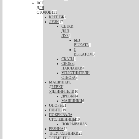
ВСЕ
ДЛЯ
СТОЛОВ
131
КРЕПЕЖ
1
ЛУЗЫ
17
СЕТКИ
ДЛЯ
ЛУЗ
4
БЕЗ
ВЫКАТА
1
С
ВЫКАТОМ
3
СКАТЫ
1
СКОБЫ,
НАКЛАДКИ
4
УПЛОТНИТЕЛИ
СТВОРА
3
МАШИНКИ,
ДРЕВКИ,
УДЛИНИТЕЛИ
10
ДРЕВКИ
4
МАШИНКИ
6
ОПОРЫ
21
ПЛИТЫ
19
ПОКРЫВАЛА,
СТОЛЕШНИЦЫ
10
ПОКРЫВАЛА
5
РЕЗИНА
12
ТРЕУГОЛЬНИКИ
23
ЭЛЕМЕНТЫ