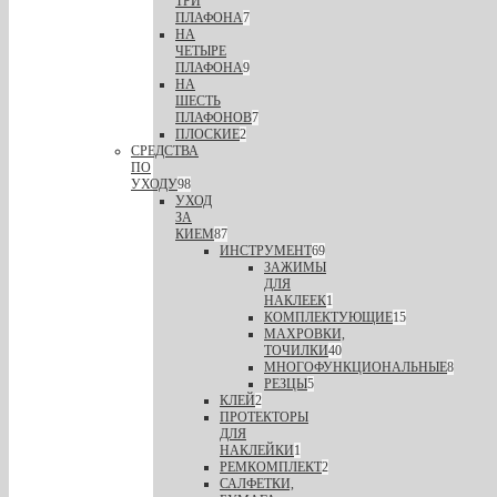
ТРИ
ПЛАФОНА
7
НА
ЧЕТЫРЕ
ПЛАФОНА
9
НА
ШЕСТЬ
ПЛАФОНОВ
7
ПЛОСКИЕ
2
СРЕДСТВА
ПО
УХОДУ
98
УХОД
ЗА
КИЕМ
87
ИНСТРУМЕНТ
69
ЗАЖИМЫ
ДЛЯ
НАКЛЕЕК
1
КОМПЛЕКТУЮЩИЕ
15
МАХРОВКИ,
ТОЧИЛКИ
40
МНОГОФУНКЦИОНАЛЬНЫЕ
8
РЕЗЦЫ
5
КЛЕЙ
2
ПРОТЕКТОРЫ
ДЛЯ
НАКЛЕЙКИ
1
РЕМКОМПЛЕКТ
2
САЛФЕТКИ,