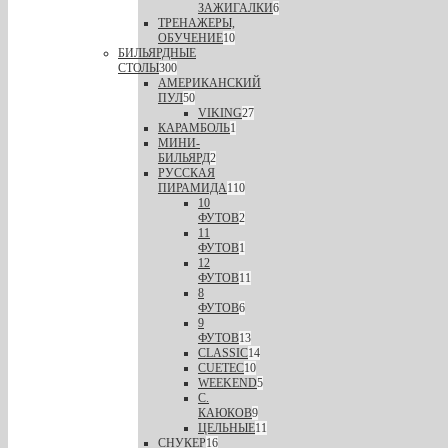
ЗАЖИГАЛКИ
6
ТРЕНАЖЕРЫ,
ОБУЧЕНИЕ
10
БИЛЬЯРДНЫЕ
СТОЛЫ
300
АМЕРИКАНСКИЙ
ПУЛ
50
VIKING
27
КАРАМБОЛЬ
1
МИНИ-
БИЛЬЯРД
2
РУССКАЯ
ПИРАМИДА
110
10
ФУТОВ
2
11
ФУТОВ
1
12
ФУТОВ
11
8
ФУТОВ
6
9
ФУТОВ
13
CLASSIC
14
CUETEC
10
WEEKEND
5
С.
КАЮКОВ
9
ЦЕЛЬНЫЕ
11
СНУКЕР
16