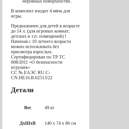
неровных поверхностях.
В комплект входит 4 мяча для
игры.
Предназначен для детей в возрасте
до 14 л. (для игровых комнат;
детских и т.п. помещений) !
Начиная с 10 летнего возраста
можно использовать без
присмотра взрослых.
Сертифицирован по ТР ТС
008/2011 «О безопасности
игрушек»
СС № ЕАЭС RU С-
CN.НЕ16.В.02513/22
Детали
Вес
49 кг
ДхШхВ
140 х 74 х 86 см