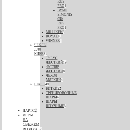
RUS
PRO
1
IWAN
SIMONIS
950
RUS
PRO
1
MILLIKEN
3
ROYAL
18
WINNER
4
ЧЕХЛЫ
ДЛЯ
КИЕВ
31
ТУБУС
ЖЕСТКИЙ
19
ФУТЛЯР
ЖЕСТКИЙ
8
ЧЕХОЛ
МЯГКИЙ
4
ШАРЫ
49
БИТКИ
22
ТРЕНИРОВОЧНЫЕ
ШАРЫ
4
ШАРЫ
ШТУЧНЫЕ
8
ДАРТС
2
ИГРЫ
НА
СВЕЖЕМ
ВОЗДУХЕ
7