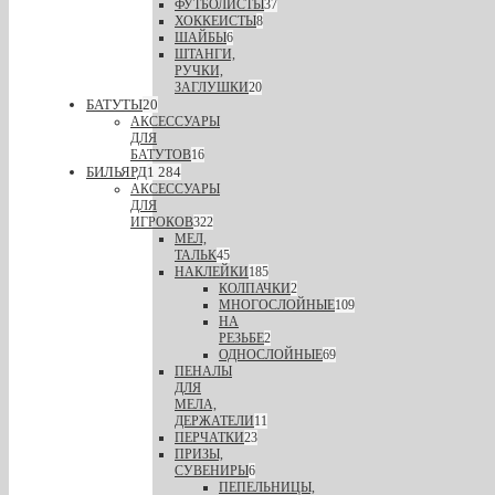
ФУТБОЛИСТЫ
37
ХОККЕИСТЫ
8
ШАЙБЫ
6
ШТАНГИ,
РУЧКИ,
ЗАГЛУШКИ
20
БАТУТЫ
20
АКСЕССУАРЫ
ДЛЯ
БАТУТОВ
16
БИЛЬЯРД
1 284
АКСЕССУАРЫ
ДЛЯ
ИГРОКОВ
322
МЕЛ,
ТАЛЬК
45
НАКЛЕЙКИ
185
КОЛПАЧКИ
2
МНОГОСЛОЙНЫЕ
109
НА
РЕЗЬБЕ
2
ОДНОСЛОЙНЫЕ
69
ПЕНАЛЫ
ДЛЯ
МЕЛА,
ДЕРЖАТЕЛИ
11
ПЕРЧАТКИ
23
ПРИЗЫ,
СУВЕНИРЫ
6
ПЕПЕЛЬНИЦЫ,