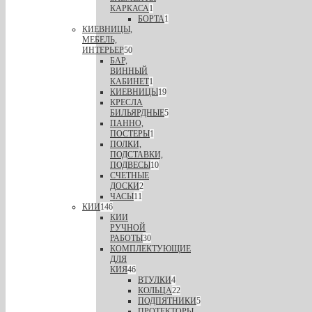
КАРКАСА
1
БОРТА
1
КИЕВНИЦЫ,
МЕБЕЛЬ,
ИНТЕРЬЕР
50
БАР,
ВИННЫЙ
КАБИНЕТ
1
КИЕВНИЦЫ
19
КРЕСЛА
БИЛЬЯРДНЫЕ
5
ПАННО,
ПОСТЕРЫ
1
ПОЛКИ,
ПОДСТАВКИ,
ПОДВЕСЫ
10
СЧЕТНЫЕ
ДОСКИ
2
ЧАСЫ
11
КИИ
146
КИИ
РУЧНОЙ
РАБОТЫ
30
КОМПЛЕКТУЮЩИЕ
ДЛЯ
КИЯ
46
ВТУЛКИ
4
КОЛЬЦА
22
ПОДПЯТНИКИ
5
ПРОТЕКТОРЫ