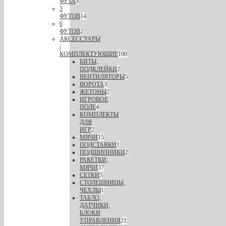
ФУТА
3
5
ФУТОВ
14
6
ФУТОВ
2
АКСЕССУАРЫ
/
КОМПЛЕКТУЮЩИЕ
190
БИТЫ,
ПОДКЛЕЙКИ
2
ВЕНТИЛЯТОРЫ
5
ВОРОТА
3
ЖЕТОНЫ
2
ИГРОВОЕ
ПОЛЕ
4
КОМПЛЕКТЫ
ДЛЯ
ИГР
2
МЯЧИ
15
ПОДСТАВКИ
1
ПОДШИПНИКИ
2
РАКЕТКИ,
МЯЧИ
37
СЕТКИ
5
СТОЛЕШНИЦЫ,
ЧЕХЛЫ
1
ТАБЛО,
ДАТЧИКИ,
БЛОКИ
УПРАВЛЕНИЯ
21