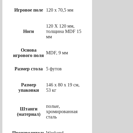
Игровое поле
120 х 70,5 мм
120 Х 120 мм,
Ноги
толщина MDF 15
мм
Основа
MDF, 9 мм
игрового поля
Размер стола
5 футов
Размер
146 х 80 х 19 см,
упаковки
53 кг
полые,
Штанги
хромированная
(материал)
сталь
Производитель
Weekend