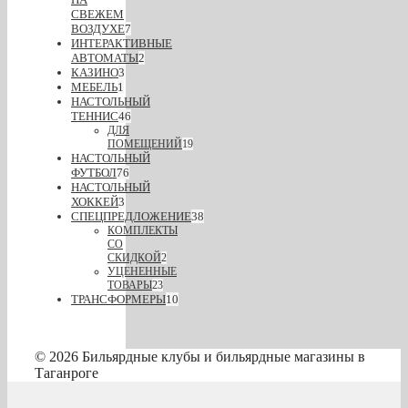
СВЕЖЕМ
ВОЗДУХЕ
7
ИНТЕРАКТИВНЫЕ
АВТОМАТЫ
2
КАЗИНО
3
МЕБЕЛЬ
1
НАСТОЛЬНЫЙ
ТЕННИС
46
ДЛЯ
ПОМЕЩЕНИЙ
19
НАСТОЛЬНЫЙ
ФУТБОЛ
76
НАСТОЛЬНЫЙ
ХОККЕЙ
3
СПЕЦПРЕДЛОЖЕНИЕ
38
КОМПЛЕКТЫ
СО
СКИДКОЙ
2
УЦЕНЕННЫЕ
ТОВАРЫ
23
ТРАНСФОРМЕРЫ
10
© 2026 Бильярдные клубы и бильярдные магазины в
Таганроге