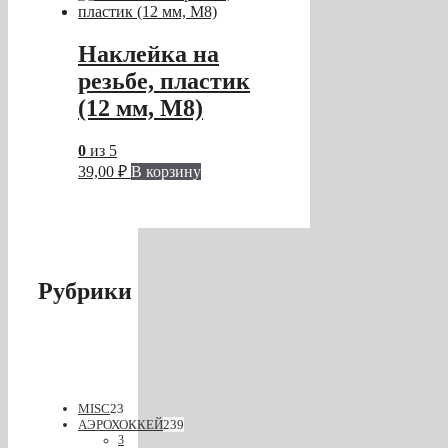
Наклейка на
резьбе, пластик
(12 мм, M8)
0
из 5
39,00
₽
В корзину
Рубрики
MISC
23
АЭРОХОККЕЙ
239
3