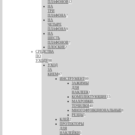
ПЛАФОНОВ
12
НА
ТРИ
ПЛАФОНА
7
НА
ЧЕТЫРЕ
ПЛАФОНА
9
НА
ШЕСТЬ
ПЛАФОНОВ
7
ПЛОСКИЕ
2
СРЕДСТВА
ПО
УХОДУ
98
УХОД
ЗА
КИЕМ
87
ИНСТРУМЕНТ
69
ЗАЖИМЫ
ДЛЯ
НАКЛЕЕК
1
КОМПЛЕКТУЮЩИЕ
15
МАХРОВКИ,
ТОЧИЛКИ
40
МНОГОФУНКЦИОНАЛЬНЫЕ
8
РЕЗЦЫ
5
КЛЕЙ
2
ПРОТЕКТОРЫ
ДЛЯ
НАКЛЕЙКИ
1