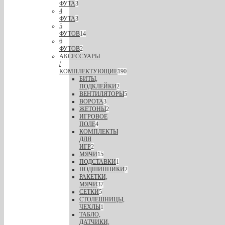
ФУТА
3
4
ФУТА
3
5
ФУТОВ
14
6
ФУТОВ
2
АКСЕССУАРЫ
/
КОМПЛЕКТУЮЩИЕ
190
БИТЫ,
ПОДКЛЕЙКИ
2
ВЕНТИЛЯТОРЫ
5
ВОРОТА
3
ЖЕТОНЫ
2
ИГРОВОЕ
ПОЛЕ
4
КОМПЛЕКТЫ
ДЛЯ
ИГР
2
МЯЧИ
15
ПОДСТАВКИ
1
ПОДШИПНИКИ
2
РАКЕТКИ,
МЯЧИ
37
СЕТКИ
5
СТОЛЕШНИЦЫ,
ЧЕХЛЫ
1
ТАБЛО,
ДАТЧИКИ,