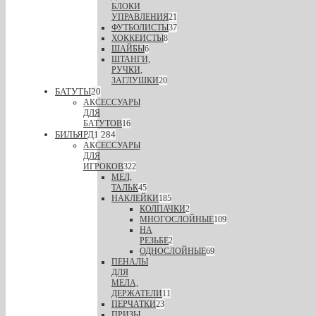
БЛОКИ
УПРАВЛЕНИЯ
21
ФУТБОЛИСТЫ
37
ХОККЕИСТЫ
8
ШАЙБЫ
6
ШТАНГИ,
РУЧКИ,
ЗАГЛУШКИ
20
БАТУТЫ
20
АКСЕССУАРЫ
ДЛЯ
БАТУТОВ
16
БИЛЬЯРД
1 284
АКСЕССУАРЫ
ДЛЯ
ИГРОКОВ
322
МЕЛ,
ТАЛЬК
45
НАКЛЕЙКИ
185
КОЛПАЧКИ
2
МНОГОСЛОЙНЫЕ
109
НА
РЕЗЬБЕ
2
ОДНОСЛОЙНЫЕ
69
ПЕНАЛЫ
ДЛЯ
МЕЛА,
ДЕРЖАТЕЛИ
11
ПЕРЧАТКИ
23
ПРИЗЫ,