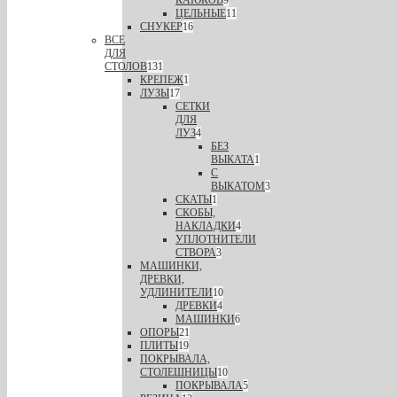
КАЮКОВ
9
ЦЕЛЬНЫЕ
11
СНУКЕР
16
ВСЕ
ДЛЯ
СТОЛОВ
131
КРЕПЕЖ
1
ЛУЗЫ
17
СЕТКИ
ДЛЯ
ЛУЗ
4
БЕЗ
ВЫКАТА
1
С
ВЫКАТОМ
3
СКАТЫ
1
СКОБЫ,
НАКЛАДКИ
4
УПЛОТНИТЕЛИ
СТВОРА
3
МАШИНКИ,
ДРЕВКИ,
УДЛИНИТЕЛИ
10
ДРЕВКИ
4
МАШИНКИ
6
ОПОРЫ
21
ПЛИТЫ
19
ПОКРЫВАЛА,
СТОЛЕШНИЦЫ
10
ПОКРЫВАЛА
5