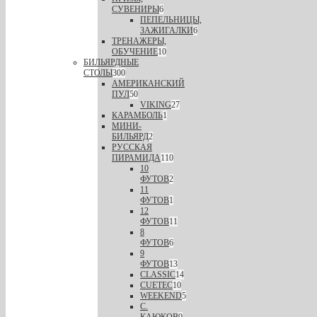
СУВЕНИРЫ
6
ПЕПЕЛЬНИЦЫ,
ЗАЖИГАЛКИ
6
ТРЕНАЖЕРЫ,
ОБУЧЕНИЕ
10
БИЛЬЯРДНЫЕ
СТОЛЫ
300
АМЕРИКАНСКИЙ
ПУЛ
50
VIKING
27
КАРАМБОЛЬ
1
МИНИ-
БИЛЬЯРД
2
РУССКАЯ
ПИРАМИДА
110
10
ФУТОВ
2
11
ФУТОВ
1
12
ФУТОВ
11
8
ФУТОВ
6
9
ФУТОВ
13
CLASSIC
14
CUETEC
10
WEEKEND
5
С.