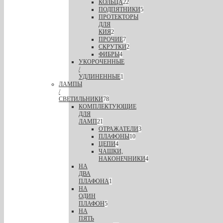
КОЛЬЦА
22
ПОДПЯТНИКИ
5
ПРОТЕКТОРЫ
ДЛЯ
КИЯ
2
ПРОЧИЕ
7
СКРУТКИ
2
ФИБРЫ
4
УКОРОЧЕННЫЕ
/
УДЛИНЕННЫЕ
1
ЛАМПЫ
/
СВЕТИЛЬНИКИ
78
КОМПЛЕКТУЮЩИЕ
ДЛЯ
ЛАМП
21
ОТРАЖАТЕЛИ
3
ПЛАФОНЫ
10
ЦЕПИ
4
ЧАШКИ,
НАКОНЕЧНИКИ
4
НА
ДВА
ПЛАФОНА
1
НА
ОДИН
ПЛАФОН
5
НА
ПЯТЬ