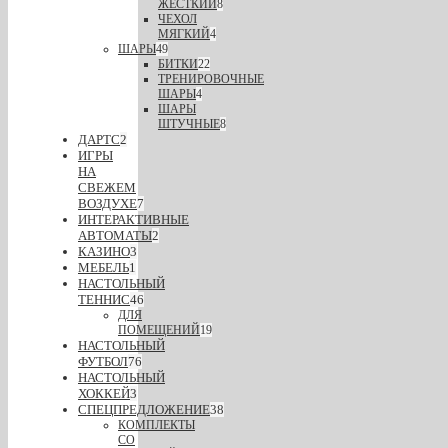
ЖЕСТКИЙ
8
ЧЕХОЛ
МЯГКИЙ
4
ШАРЫ
49
БИТКИ
22
ТРЕНИРОВОЧНЫЕ
ШАРЫ
4
ШАРЫ
ШТУЧНЫЕ
8
ДАРТС
2
ИГРЫ
НА
СВЕЖЕМ
ВОЗДУХЕ
7
ИНТЕРАКТИВНЫЕ
АВТОМАТЫ
2
КАЗИНО
3
МЕБЕЛЬ
1
НАСТОЛЬНЫЙ
ТЕННИС
46
ДЛЯ
ПОМЕЩЕНИЙ
19
НАСТОЛЬНЫЙ
ФУТБОЛ
76
НАСТОЛЬНЫЙ
ХОККЕЙ
3
СПЕЦПРЕДЛОЖЕНИЕ
38
КОМПЛЕКТЫ
СО