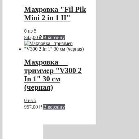
Махровка "Fil Pik
Mini 2 in 1 II"
0
из 5
842,00
₽
В корзину
Махровка —
триммер "V300 2
In 1" 30 см
(черная)
0
из 5
957,00
₽
В корзину