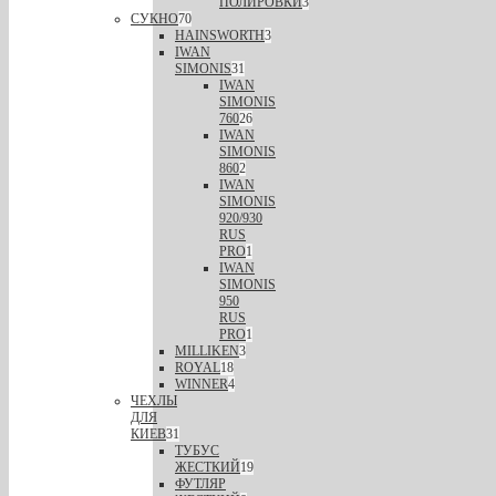
ПОЛИРОВКИ
3
СУКНО
70
HAINSWORTH
3
IWAN
SIMONIS
31
IWAN
SIMONIS
760
26
IWAN
SIMONIS
860
2
IWAN
SIMONIS
920/930
RUS
PRO
1
IWAN
SIMONIS
950
RUS
PRO
1
MILLIKEN
3
ROYAL
18
WINNER
4
ЧЕХЛЫ
ДЛЯ
КИЕВ
31
ТУБУС
ЖЕСТКИЙ
19
ФУТЛЯР