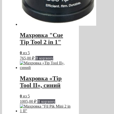
Махровка "Cue
Tip Tool 2 in 1"
0
из 5
765,00
₽
В корзину
Махровка «Tip
Tool II», синий
0
из 5
1005,00
₽
В корзину