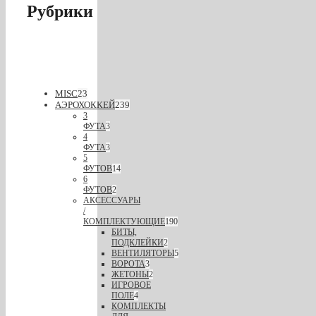
Рубрики
MISC
23
АЭРОХОККЕЙ
239
3
ФУТА
3
4
ФУТА
3
5
ФУТОВ
14
6
ФУТОВ
2
АКСЕССУАРЫ
/
КОМПЛЕКТУЮЩИЕ
190
БИТЫ,
ПОДКЛЕЙКИ
2
ВЕНТИЛЯТОРЫ
5
ВОРОТА
3
ЖЕТОНЫ
2
ИГРОВОЕ
ПОЛЕ
4
КОМПЛЕКТЫ