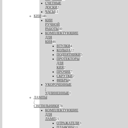
СЧЕТНЫЕ
ДОСКИ
2
ЧАСЫ
11
КИИ
146
КИИ
РУЧНОЙ
РАБОТЫ
30
КОМПЛЕКТУЮЩИЕ
ДЛЯ
КИЯ
46
ВТУЛКИ
4
КОЛЬЦА
22
ПОДПЯТНИКИ
5
ПРОТЕКТОРЫ
ДЛЯ
КИЯ
2
ПРОЧИЕ
7
СКРУТКИ
2
ФИБРЫ
4
УКОРОЧЕННЫЕ
/
УДЛИНЕННЫЕ
1
ЛАМПЫ
/
СВЕТИЛЬНИКИ
78
КОМПЛЕКТУЮЩИЕ
ДЛЯ
ЛАМП
21
ОТРАЖАТЕЛИ
3
ПЛАФОНЫ
10