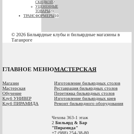
СКИДКОЙ
2
УЦЕНЕННЫЕ
ТОВАРЫ
23
ТРАНСФОРМЕРЫ
10
© 2026 Бильярдные клубы и бильярдные магазины в
Таганроге
ГЛАВНОЕ МЕНЮ
МАСТЕРСКАЯ
Магазин
Изготовление бильярдных столов
Мастерская
Реставрация бильярдных столов
Обучение
Перетяжка бильярдных столов
Клуб УНИВЕР
Изготовление бильярдных киев
Клуб ПИРАМИДА
Ремонт бильярдного оборудования
Чехова 363-1 этаж
2
Бильярд & Бар
"Пирамида"
+7 (988) 254-38-80