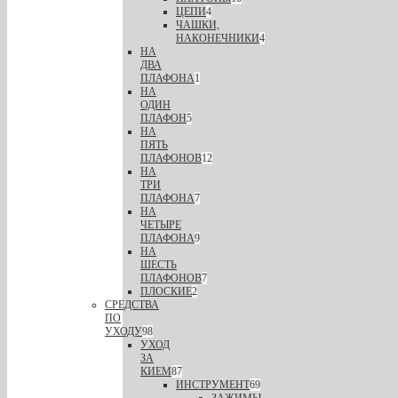
ЦЕПИ
4
ЧАШКИ,
НАКОНЕЧНИКИ
4
НА
ДВА
ПЛАФОНА
1
НА
ОДИН
ПЛАФОН
5
НА
ПЯТЬ
ПЛАФОНОВ
12
НА
ТРИ
ПЛАФОНА
7
НА
ЧЕТЫРЕ
ПЛАФОНА
9
НА
ШЕСТЬ
ПЛАФОНОВ
7
ПЛОСКИЕ
2
СРЕДСТВА
ПО
УХОДУ
98
УХОД
ЗА
КИЕМ
87
ИНСТРУМЕНТ
69