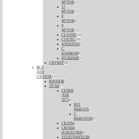
ФУТОВ
1
12
ФУТОВ
11
8
ФУТОВ
6
9
ФУТОВ
13
CLASSIC
14
CUETEC
10
WEEKEND
5
С.
КАЮКОВ
9
ЦЕЛЬНЫЕ
11
СНУКЕР
16
ВСЕ
ДЛЯ
СТОЛОВ
131
КРЕПЕЖ
1
ЛУЗЫ
17
СЕТКИ
ДЛЯ
ЛУЗ
4
БЕЗ
ВЫКАТА
1
С
ВЫКАТОМ
3
СКАТЫ
1
СКОБЫ,
НАКЛАДКИ
4
УПЛОТНИТЕЛИ