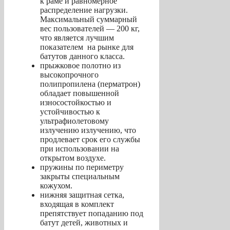
к раме и равномерное
распределение нагрузки.
Максимальный суммарный
вес пользователей — 200 кг,
что является лучшим
показателем на рынке для
батутов данного класса.
прыжковое полотно из
высокопрочного
полипропилена (перматрон)
обладает повышенной
износостойкостью и
устойчивостью к
ультрафиолетовому
излучению излучению, что
продлевает срок его службы
при использовании на
открытом воздухе.
пружины по периметру
закрыты специальным
кожухом.
нижняя защитная сетка,
входящая в комплект
препятствует попаданию под
батут детей, животных и