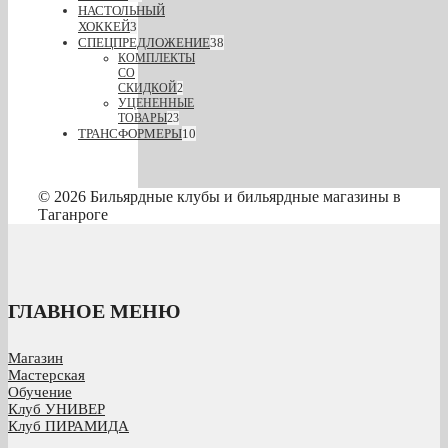
НАСТОЛЬНЫЙ
ХОККЕЙ
3
СПЕЦПРЕДЛОЖЕНИЕ
38
КОМПЛЕКТЫ
СО
СКИДКОЙ
2
УЦЕНЕННЫЕ
ТОВАРЫ
23
ТРАНСФОРМЕРЫ
10
© 2026 Бильярдные клубы и бильярдные магазины в
Таганроге
ГЛАВНОЕ МЕНЮ
Магазин
Мастерская
Обучение
Клуб УНИВЕР
Клуб ПИРАМИДА