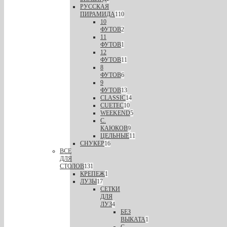
РУССКАЯ
ПИРАМИДА
110
10
ФУТОВ
2
11
ФУТОВ
1
12
ФУТОВ
11
8
ФУТОВ
6
9
ФУТОВ
13
CLASSIC
14
CUETEC
10
WEEKEND
5
С.
КАЮКОВ
9
ЦЕЛЬНЫЕ
11
СНУКЕР
16
ВСЕ
ДЛЯ
СТОЛОВ
131
КРЕПЕЖ
1
ЛУЗЫ
17
СЕТКИ
ДЛЯ
ЛУЗ
4
БЕЗ
ВЫКАТА
1
С