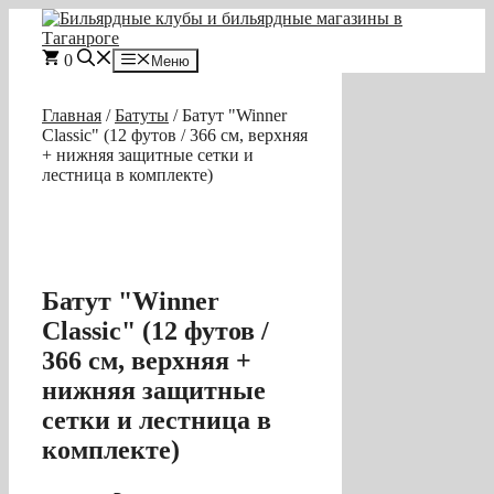
Перейти
к
содержимому
0
Меню
Главная
/
Батуты
/ Батут "Winner
Classic" (12 футов / 366 см, верхняя
+ нижняя защитные сетки и
лестница в комплекте)
Батут "Winner
Classic" (12 футов /
366 см, верхняя +
нижняя защитные
сетки и лестница в
комплекте)