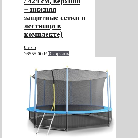
/ 424 см, верхняя
+ нижняя
защитные сетки и
лестница в
комплекте)
0
из 5
36555,00
₽
В корзину