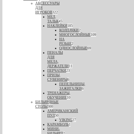
АКСЕССУАРЫ
ДЛЯ
ИГРОКОВ
322
МЕЛ,
ТАЛЬК
45
НАКЛЕЙКИ
185
КОЛПАЧКИ
2
МНОГОСЛОЙНЫЕ
109
НА
РЕЗЬБЕ
2
ОДНОСЛОЙНЫЕ
69
ПЕНАЛЫ
ДЛЯ
МЕЛА,
ДЕРЖАТЕЛИ
11
ПЕРЧАТКИ
23
ПРИЗЫ,
СУВЕНИРЫ
6
ПЕПЕЛЬНИЦЫ,
ЗАЖИГАЛКИ
6
ТРЕНАЖЕРЫ,
ОБУЧЕНИЕ
10
БИЛЬЯРДНЫЕ
СТОЛЫ
300
АМЕРИКАНСКИЙ
ПУЛ
50
VIKING
27
КАРАМБОЛЬ
1
МИНИ-
БИЛЬЯРД
2