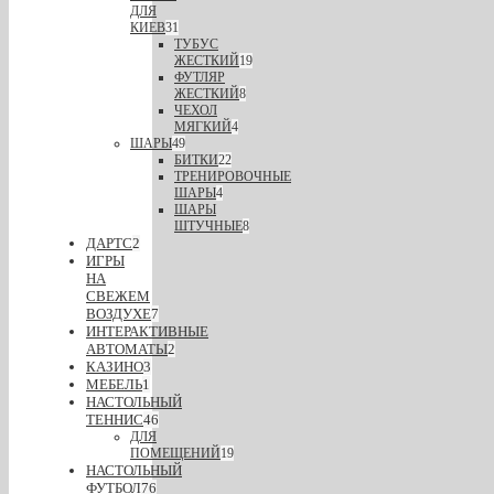
ДЛЯ
КИЕВ
31
ТУБУС
ЖЕСТКИЙ
19
ФУТЛЯР
ЖЕСТКИЙ
8
ЧЕХОЛ
МЯГКИЙ
4
ШАРЫ
49
БИТКИ
22
ТРЕНИРОВОЧНЫЕ
ШАРЫ
4
ШАРЫ
ШТУЧНЫЕ
8
ДАРТС
2
ИГРЫ
НА
СВЕЖЕМ
ВОЗДУХЕ
7
ИНТЕРАКТИВНЫЕ
АВТОМАТЫ
2
КАЗИНО
3
МЕБЕЛЬ
1
НАСТОЛЬНЫЙ
ТЕННИС
46
ДЛЯ
ПОМЕЩЕНИЙ
19
НАСТОЛЬНЫЙ
ФУТБОЛ
76