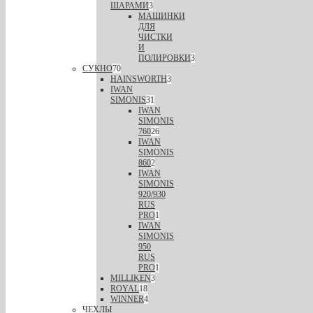
ШАРАМИ
3
МАШИНКИ
ДЛЯ
ЧИСТКИ
И
ПОЛИРОВКИ
3
СУКНО
70
HAINSWORTH
3
IWAN
SIMONIS
31
IWAN
SIMONIS
760
26
IWAN
SIMONIS
860
2
IWAN
SIMONIS
920/930
RUS
PRO
1
IWAN
SIMONIS
950
RUS
PRO
1
MILLIKEN
3
ROYAL
18
WINNER
4
ЧЕХЛЫ