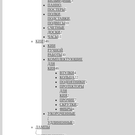
БИЛЬЯРДНЫЕ
5
ПАННО,
ПОСТЕРЫ
1
ПОЛКИ,
ПОДСТАВКИ,
ПОДВЕСЫ
10
СЧЕТНЫЕ
ДОСКИ
2
ЧАСЫ
11
КИИ
146
КИИ
РУЧНОЙ
РАБОТЫ
30
КОМПЛЕКТУЮЩИЕ
ДЛЯ
КИЯ
46
ВТУЛКИ
4
КОЛЬЦА
22
ПОДПЯТНИКИ
5
ПРОТЕКТОРЫ
ДЛЯ
КИЯ
2
ПРОЧИЕ
7
СКРУТКИ
2
ФИБРЫ
4
УКОРОЧЕННЫЕ
/
УДЛИНЕННЫЕ
1
ЛАМПЫ
/