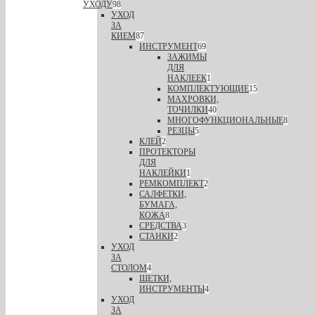
УХОДУ
98
УХОД
ЗА
КИЕМ
87
ИНСТРУМЕНТ
69
ЗАЖИМЫ
ДЛЯ
НАКЛЕЕК
1
КОМПЛЕКТУЮЩИЕ
15
МАХРОВКИ,
ТОЧИЛКИ
40
МНОГОФУНКЦИОНАЛЬНЫЕ
8
РЕЗЦЫ
5
КЛЕЙ
2
ПРОТЕКТОРЫ
ДЛЯ
НАКЛЕЙКИ
1
РЕМКОМПЛЕКТ
2
САЛФЕТКИ,
БУМАГА,
КОЖА
8
СРЕДСТВА
3
СТАНКИ
2
УХОД
ЗА
СТОЛОМ
4
ЩЕТКИ,
ИНСТРУМЕНТЫ
4
УХОД
ЗА