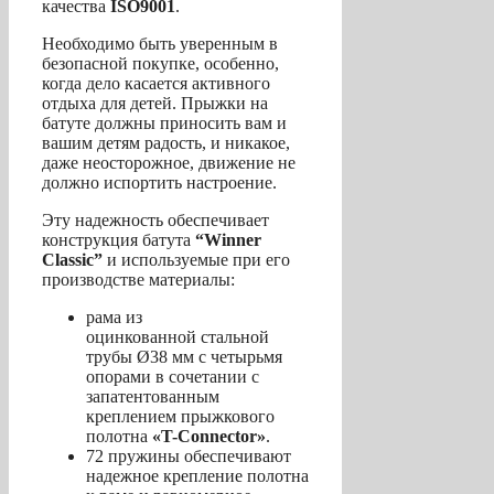
качества
ISO
9001
.
Необходимо быть уверенным в
безопасной покупке, особенно,
когда дело касается активного
отдыха для детей. Прыжки на
батуте должны приносить вам и
вашим детям радость, и никакое,
даже неосторожное, движение не
должно испортить настроение.
Эту надежность обеспечивает
конструкция батута
“Winner
Classic”
и используемые при его
производстве материалы:
рама из
оцинкованной стальной
трубы Ø38 мм с четырьмя
опорами в сочетании с
запатентованным
креплением прыжкового
полотна
«
T-Connector»
.
72 пружины обеспечивают
надежное крепление полотна