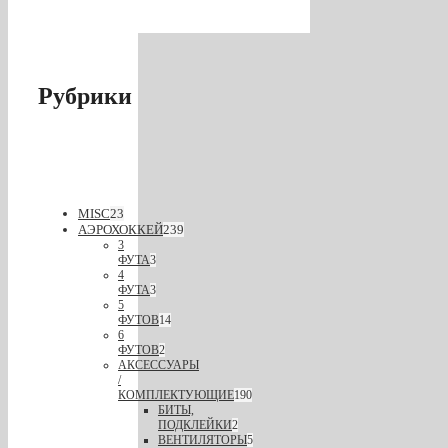
Рубрики
MISC
23
АЭРОХОККЕЙ
239
3
ФУТА
3
4
ФУТА
3
5
ФУТОВ
14
6
ФУТОВ
2
АКСЕССУАРЫ
/
КОМПЛЕКТУЮЩИЕ
190
БИТЫ,
ПОДКЛЕЙКИ
2
ВЕНТИЛЯТОРЫ
5