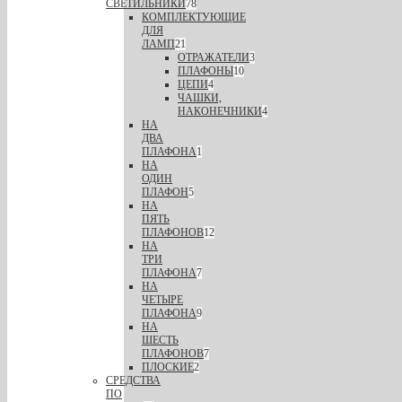
СВЕТИЛЬНИКИ
78
КОМПЛЕКТУЮЩИЕ
ДЛЯ
ЛАМП
21
ОТРАЖАТЕЛИ
3
ПЛАФОНЫ
10
ЦЕПИ
4
ЧАШКИ,
НАКОНЕЧНИКИ
4
НА
ДВА
ПЛАФОНА
1
НА
ОДИН
ПЛАФОН
5
НА
ПЯТЬ
ПЛАФОНОВ
12
НА
ТРИ
ПЛАФОНА
7
НА
ЧЕТЫРЕ
ПЛАФОНА
9
НА
ШЕСТЬ
ПЛАФОНОВ
7
ПЛОСКИЕ
2
СРЕДСТВА
ПО