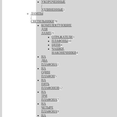
УКОРОЧЕННЫЕ
/
УДЛИНЕННЫЕ
1
ЛАМПЫ
/
СВЕТИЛЬНИКИ
78
КОМПЛЕКТУЮЩИЕ
ДЛЯ
ЛАМП
21
ОТРАЖАТЕЛИ
3
ПЛАФОНЫ
10
ЦЕПИ
4
ЧАШКИ,
НАКОНЕЧНИКИ
4
НА
ДВА
ПЛАФОНА
1
НА
ОДИН
ПЛАФОН
5
НА
ПЯТЬ
ПЛАФОНОВ
12
НА
ТРИ
ПЛАФОНА
7
НА
ЧЕТЫРЕ
ПЛАФОНА
9
НА