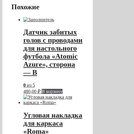
Похожие
Датчик забитых
голов с проводами
для настольного
футбола «Atomic
Azure», сторона
— B
0
из 5
480,00
₽
В корзину
Угловая накладка
для каркаса
«Roma»