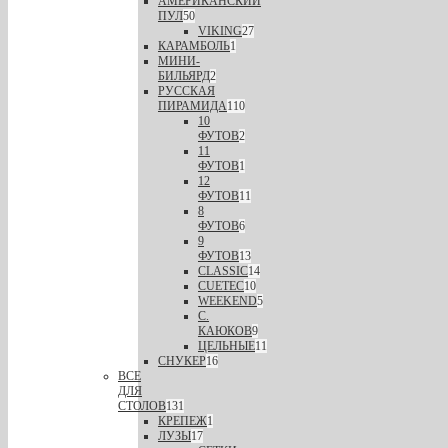
АМЕРИКАНСКИЙ
ПУЛ
50
VIKING
27
КАРАМБОЛЬ
1
МИНИ-
БИЛЬЯРД
2
РУССКАЯ
ПИРАМИДА
110
10
ФУТОВ
2
11
ФУТОВ
1
12
ФУТОВ
11
8
ФУТОВ
6
9
ФУТОВ
13
CLASSIC
14
CUETEC
10
WEEKEND
5
С.
КАЮКОВ
9
ЦЕЛЬНЫЕ
11
СНУКЕР
16
ВСЕ
ДЛЯ
СТОЛОВ
131
КРЕПЕЖ
1
ЛУЗЫ
17