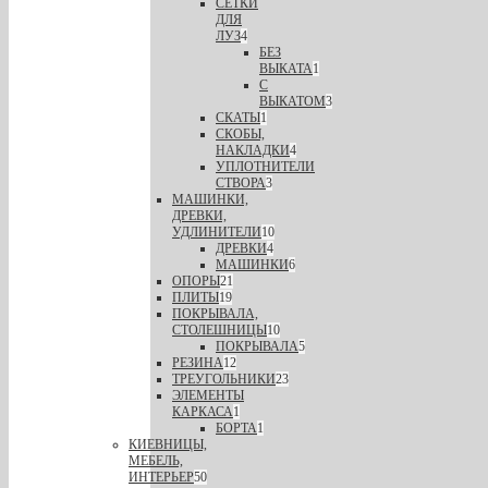
СЕТКИ
ДЛЯ
ЛУЗ
4
БЕЗ
ВЫКАТА
1
С
ВЫКАТОМ
3
СКАТЫ
1
СКОБЫ,
НАКЛАДКИ
4
УПЛОТНИТЕЛИ
СТВОРА
3
МАШИНКИ,
ДРЕВКИ,
УДЛИНИТЕЛИ
10
ДРЕВКИ
4
МАШИНКИ
6
ОПОРЫ
21
ПЛИТЫ
19
ПОКРЫВАЛА,
СТОЛЕШНИЦЫ
10
ПОКРЫВАЛА
5
РЕЗИНА
12
ТРЕУГОЛЬНИКИ
23
ЭЛЕМЕНТЫ
КАРКАСА
1
БОРТА
1
КИЕВНИЦЫ,
МЕБЕЛЬ,
ИНТЕРЬЕР
50