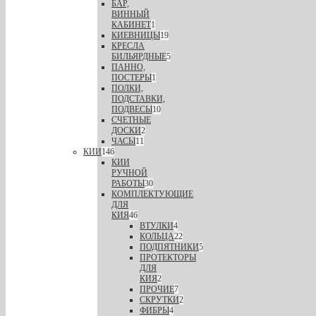
БАР,
ВИННЫЙ
КАБИНЕТ
1
КИЕВНИЦЫ
19
КРЕСЛА
БИЛЬЯРДНЫЕ
5
ПАННО,
ПОСТЕРЫ
1
ПОЛКИ,
ПОДСТАВКИ,
ПОДВЕСЫ
10
СЧЕТНЫЕ
ДОСКИ
2
ЧАСЫ
11
КИИ
146
КИИ
РУЧНОЙ
РАБОТЫ
30
КОМПЛЕКТУЮЩИЕ
ДЛЯ
КИЯ
46
ВТУЛКИ
4
КОЛЬЦА
22
ПОДПЯТНИКИ
5
ПРОТЕКТОРЫ
ДЛЯ
КИЯ
2
ПРОЧИЕ
7
СКРУТКИ
2
ФИБРЫ
4