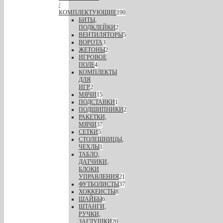
/
КОМПЛЕКТУЮЩИЕ
190
БИТЫ,
ПОДКЛЕЙКИ
2
ВЕНТИЛЯТОРЫ
5
ВОРОТА
3
ЖЕТОНЫ
2
ИГРОВОЕ
ПОЛЕ
4
КОМПЛЕКТЫ
ДЛЯ
ИГР
2
МЯЧИ
15
ПОДСТАВКИ
1
ПОДШИПНИКИ
2
РАКЕТКИ,
МЯЧИ
37
СЕТКИ
5
СТОЛЕШНИЦЫ,
ЧЕХЛЫ
1
ТАБЛО,
ДАТЧИКИ,
БЛОКИ
УПРАВЛЕНИЯ
21
ФУТБОЛИСТЫ
37
ХОККЕИСТЫ
8
ШАЙБЫ
6
ШТАНГИ,
РУЧКИ,
ЗАГЛУШКИ
20