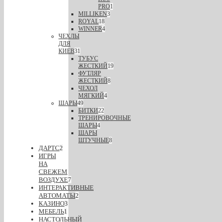
PRO
1
MILLIKEN
3
ROYAL
18
WINNER
4
ЧЕХЛЫ
ДЛЯ
КИЕВ
31
ТУБУС
ЖЕСТКИЙ
19
ФУТЛЯР
ЖЕСТКИЙ
8
ЧЕХОЛ
МЯГКИЙ
4
ШАРЫ
49
БИТКИ
22
ТРЕНИРОВОЧНЫЕ
ШАРЫ
4
ШАРЫ
ШТУЧНЫЕ
8
ДАРТС
2
ИГРЫ
НА
СВЕЖЕМ
ВОЗДУХЕ
7
ИНТЕРАКТИВНЫЕ
АВТОМАТЫ
2
КАЗИНО
3
МЕБЕЛЬ
1
НАСТОЛЬНЫЙ