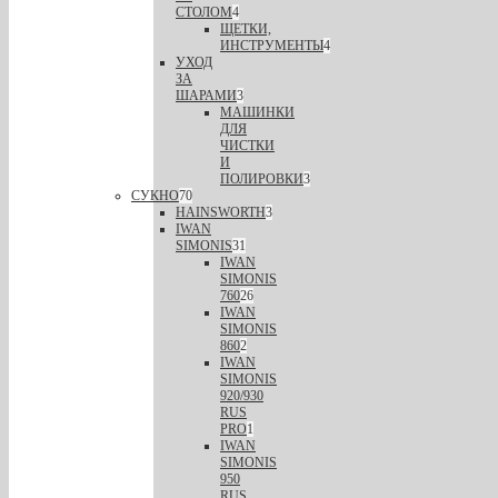
СТОЛОМ
4
ЩЕТКИ,
ИНСТРУМЕНТЫ
4
УХОД
ЗА
ШАРАМИ
3
МАШИНКИ
ДЛЯ
ЧИСТКИ
И
ПОЛИРОВКИ
3
СУКНО
70
HAINSWORTH
3
IWAN
SIMONIS
31
IWAN
SIMONIS
760
26
IWAN
SIMONIS
860
2
IWAN
SIMONIS
920/930
RUS
PRO
1
IWAN
SIMONIS
950
RUS