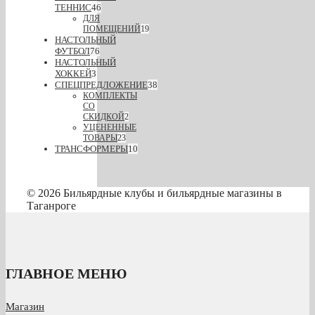
ТЕННИС
46
ДЛЯ
ПОМЕЩЕНИЙ
19
НАСТОЛЬНЫЙ
ФУТБОЛ
76
НАСТОЛЬНЫЙ
ХОККЕЙ
3
СПЕЦПРЕДЛОЖЕНИЕ
38
КОМПЛЕКТЫ
СО
СКИДКОЙ
2
УЦЕНЕННЫЕ
ТОВАРЫ
23
ТРАНСФОРМЕРЫ
10
© 2026 Бильярдные клубы и бильярдные магазины в
Таганроге
ГЛАВНОЕ МЕНЮ
Магазин